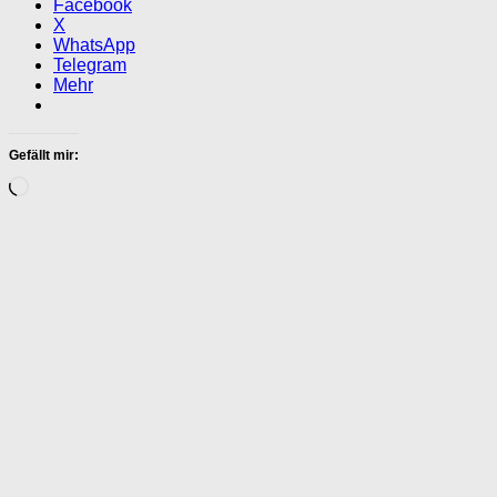
Facebook
X
WhatsApp
Telegram
Mehr
Gefällt mir:
Wird
geladen …