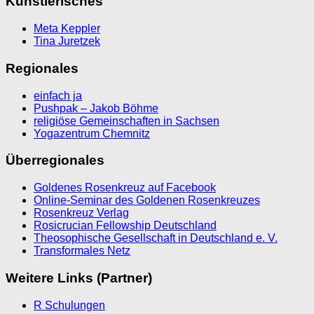
Künstlerisches
Meta Keppler
Tina Juretzek
Regionales
einfach ja
Pushpak – Jakob Böhme
religiöse Gemeinschaften in Sachsen
Yogazentrum Chemnitz
Überregionales
Goldenes Rosenkreuz auf Facebook
Online-Seminar des Goldenen Rosenkreuzes
Rosenkreuz Verlag
Rosicrucian Fellowship Deutschland
Theosophische Gesellschaft in Deutschland e. V.
Transformales Netz
Weitere Links (Partner)
R Schulungen