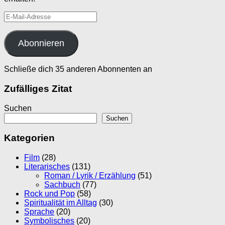
E-
Mail-
Adresse
Abonnieren
Schließe dich 35 anderen Abonnenten an
Zufälliges Zitat
Suchen
Suchen
Kategorien
Film
(28)
Literarisches
(131)
Roman / Lyrik / Erzählung
(51)
Sachbuch
(77)
Rock und Pop
(58)
Spiritualität im Alltag
(30)
Sprache
(20)
Symbolisches
(20)