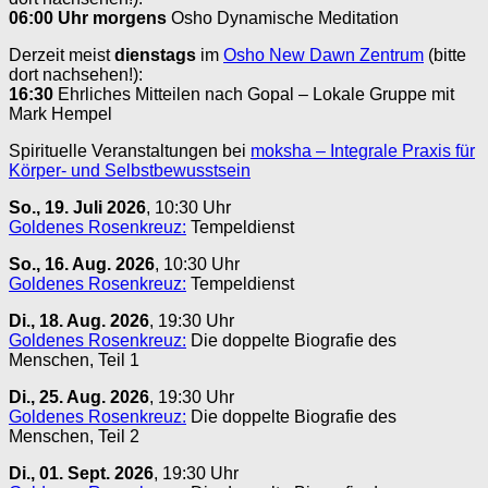
06:00 Uhr
morgens
Osho Dynamische Meditation
Derzeit meist
dienstags
im
Osho New Dawn Zentrum
(bitte
dort nachsehen!):
16:30
Ehrliches Mitteilen nach Gopal – Lokale Gruppe mit
Mark Hempel
Spirituelle Veranstaltungen bei
moksha – Integrale Praxis für
Körper- und Selbstbewusstsein
So., 19. Juli 2026
, 10:30 Uhr
Goldenes Rosenkreuz:
Tempeldienst
So., 16. Aug. 2026
, 10:30 Uhr
Goldenes Rosenkreuz:
Tempeldienst
Di., 18. Aug. 2026
, 19:30 Uhr
Goldenes Rosenkreuz:
Die doppelte Biografie des
Menschen, Teil 1
Di., 25. Aug. 2026
, 19:30 Uhr
Goldenes Rosenkreuz:
Die doppelte Biografie des
Menschen, Teil 2
Di., 01. Sept. 2026
, 19:30 Uhr