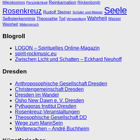
Reinkarnation
Mikrokosmos
Rijckenborgh
Persönlichkeit
Seele
Rosenkreuz
Rudolf Steiner
Schüler und Meister
Wahrheit
Selbsterkenntnis
Theosophie
Tod
Wasser
Verwandlung
Weisheit
Widerspruch
Blogroll
LOGON – Spirituelles Online-Magazin
spirit-rockmusic.eu
Zwischen Licht und Schatten – Eckhard Neuhoff
Dresden
Anthroposophische Gesellschaft Dresden
Christengemeinschaft Dresden
Dresden im Wandel
Osho New Dawn e. V. Dresden
Pythagoras Institut Dresden
Rosenkreuz-Veranstaltungen
Theosophische Gesellschaft DD
Wege zum MannSein
Welterwachen – André Buchheim