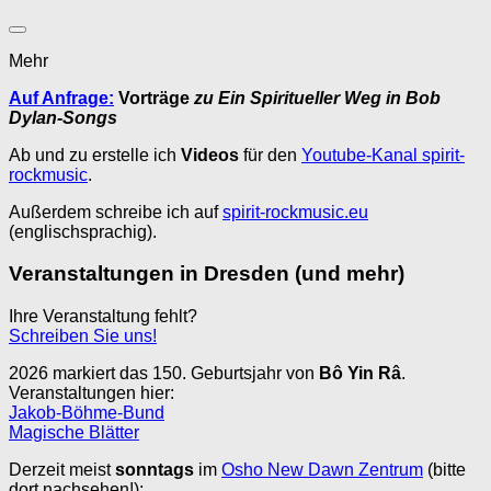
Mehr
Auf Anfrage:
Vorträge
zu Ein Spiritueller Weg in Bob
Dylan-Songs
Ab und zu erstelle ich
Videos
für den
Youtube-Kanal spirit-
rockmusic
.
Außerdem schreibe ich auf
spirit-rockmusic.eu
(englischsprachig).
Veranstaltungen in Dresden (und mehr)
Ihre Veranstaltung fehlt?
Schreiben Sie uns!
2026 markiert das 150. Geburtsjahr von
Bô Yin Râ
.
Veranstaltungen hier:
Jakob-Böhme-Bund
Magische Blätter
Derzeit meist
sonntags
im
Osho New Dawn Zentrum
(bitte
dort nachsehen!):