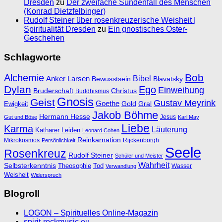
Dresden
zu
Der zweifache Sündenfall des Menschen
(Konrad Dietzfelbinger)
Rudolf Steiner über rosenkreuzerische Weisheit |
Spiritualität Dresden
zu
Ein gnostisches Oster-
Geschehen
Schlagworte
Bob
Alchemie
Bibel
Anker Larsen
Bewusstsein
Blavatsky
Dylan
Ego
Einweihung
Bruderschaft
Christus
Buddhismus
Gnosis
Geist
Gustav Meyrink
Goethe
Ewigkeit
Gold
Gral
Jakob Böhme
Hermann Hesse
Jesus
Gut und Böse
Karl May
Liebe
Karma
Läuterung
Katharer
Leiden
Leonard Cohen
Reinkarnation
Mikrokosmos
Rijckenborgh
Persönlichkeit
Seele
Rosenkreuz
Rudolf Steiner
Schüler und Meister
Wahrheit
Selbsterkenntnis
Theosophie
Tod
Wasser
Verwandlung
Weisheit
Widerspruch
Blogroll
LOGON – Spirituelles Online-Magazin
spirit-rockmusic.eu