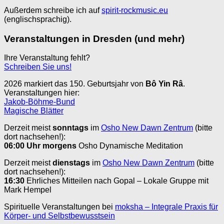
Außerdem schreibe ich auf
spirit-rockmusic.eu
(englischsprachig).
Veranstaltungen in Dresden (und mehr)
Ihre Veranstaltung fehlt?
Schreiben Sie uns!
2026 markiert das 150. Geburtsjahr von
Bô Yin Râ
.
Veranstaltungen hier:
Jakob-Böhme-Bund
Magische Blätter
Derzeit meist
sonntags
im
Osho New Dawn Zentrum
(bitte
dort nachsehen!):
06:00 Uhr
morgens
Osho Dynamische Meditation
Derzeit meist
dienstags
im
Osho New Dawn Zentrum
(bitte
dort nachsehen!):
16:30
Ehrliches Mitteilen nach Gopal – Lokale Gruppe mit
Mark Hempel
Spirituelle Veranstaltungen bei
moksha – Integrale Praxis für
Körper- und Selbstbewusstsein