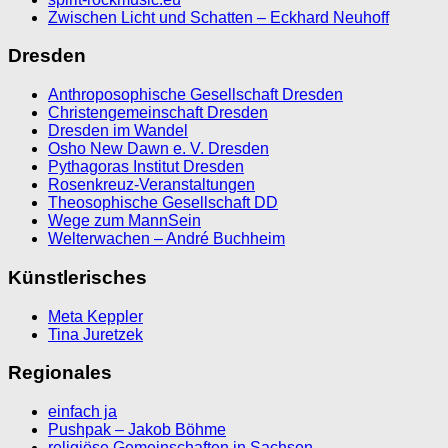
Zwischen Licht und Schatten – Eckhard Neuhoff
Dresden
Anthroposophische Gesellschaft Dresden
Christengemeinschaft Dresden
Dresden im Wandel
Osho New Dawn e. V. Dresden
Pythagoras Institut Dresden
Rosenkreuz-Veranstaltungen
Theosophische Gesellschaft DD
Wege zum MannSein
Welterwachen – André Buchheim
Künstlerisches
Meta Keppler
Tina Juretzek
Regionales
einfach ja
Pushpak – Jakob Böhme
religiöse Gemeinschaften in Sachsen