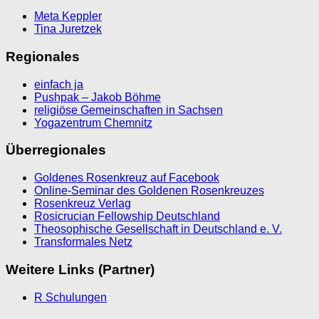
Meta Keppler
Tina Juretzek
Regionales
einfach ja
Pushpak – Jakob Böhme
religiöse Gemeinschaften in Sachsen
Yogazentrum Chemnitz
Überregionales
Goldenes Rosenkreuz auf Facebook
Online-Seminar des Goldenen Rosenkreuzes
Rosenkreuz Verlag
Rosicrucian Fellowship Deutschland
Theosophische Gesellschaft in Deutschland e. V.
Transformales Netz
Weitere Links (Partner)
R Schulungen