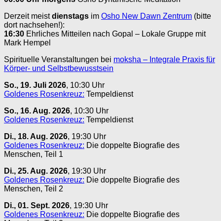
Derzeit meist
dienstags
im
Osho New Dawn Zentrum
(bitte
dort nachsehen!):
16:30
Ehrliches Mitteilen nach Gopal – Lokale Gruppe mit
Mark Hempel
Spirituelle Veranstaltungen bei
moksha – Integrale Praxis für
Körper- und Selbstbewusstsein
So., 19. Juli 2026
, 10:30 Uhr
Goldenes Rosenkreuz:
Tempeldienst
So., 16. Aug. 2026
, 10:30 Uhr
Goldenes Rosenkreuz:
Tempeldienst
Di., 18. Aug. 2026
, 19:30 Uhr
Goldenes Rosenkreuz:
Die doppelte Biografie des
Menschen, Teil 1
Di., 25. Aug. 2026
, 19:30 Uhr
Goldenes Rosenkreuz:
Die doppelte Biografie des
Menschen, Teil 2
Di., 01. Sept. 2026
, 19:30 Uhr
Goldenes Rosenkreuz:
Die doppelte Biografie des