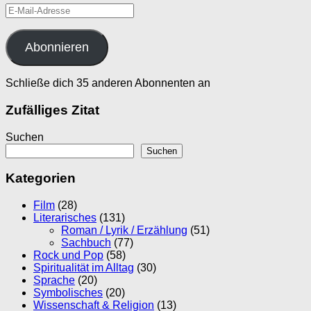
E-
Mail-
Adresse
Abonnieren
Schließe dich 35 anderen Abonnenten an
Zufälliges Zitat
Suchen
Suchen
Kategorien
Film
(28)
Literarisches
(131)
Roman / Lyrik / Erzählung
(51)
Sachbuch
(77)
Rock und Pop
(58)
Spiritualität im Alltag
(30)
Sprache
(20)
Symbolisches
(20)
Wissenschaft & Religion
(13)