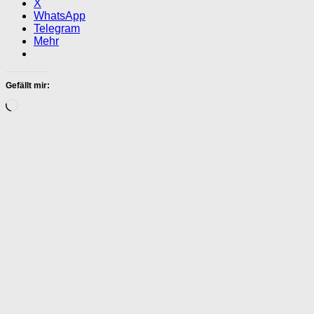
X
WhatsApp
Telegram
Mehr
Gefällt mir:
Wird
geladen …