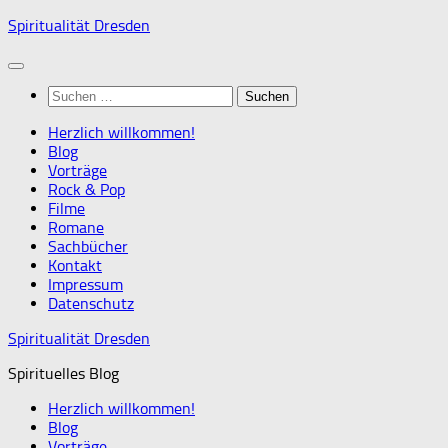
Zum
Spiritualität Dresden
Inhalt
springen
Suchen
nach:
Herzlich willkommen!
Blog
Vorträge
Rock & Pop
Filme
Romane
Sachbücher
Kontakt
Impressum
Datenschutz
Spiritualität Dresden
Spirituelles Blog
Herzlich willkommen!
Blog
Vorträge