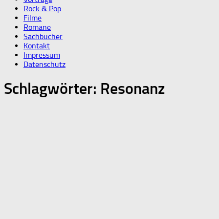
Rock & Pop
Filme
Romane
Sachbücher
Kontakt
Impressum
Datenschutz
Schlagwörter:
Resonanz