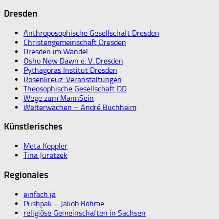
Dresden
Anthroposophische Gesellschaft Dresden
Christengemeinschaft Dresden
Dresden im Wandel
Osho New Dawn e. V. Dresden
Pythagoras Institut Dresden
Rosenkreuz-Veranstaltungen
Theosophische Gesellschaft DD
Wege zum MannSein
Welterwachen – André Buchheim
Künstlerisches
Meta Keppler
Tina Juretzek
Regionales
einfach ja
Pushpak – Jakob Böhme
religiöse Gemeinschaften in Sachsen