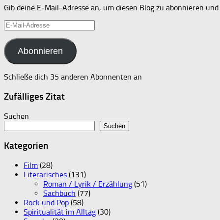
Gib deine E-Mail-Adresse an, um diesen Blog zu abonnieren und 
E-
Mail-
Adresse
Abonnieren
Schließe dich 35 anderen Abonnenten an
Zufälliges Zitat
Suchen
Suchen
Kategorien
Film
(28)
Literarisches
(131)
Roman / Lyrik / Erzählung
(51)
Sachbuch
(77)
Rock und Pop
(58)
Spiritualität im Alltag
(30)