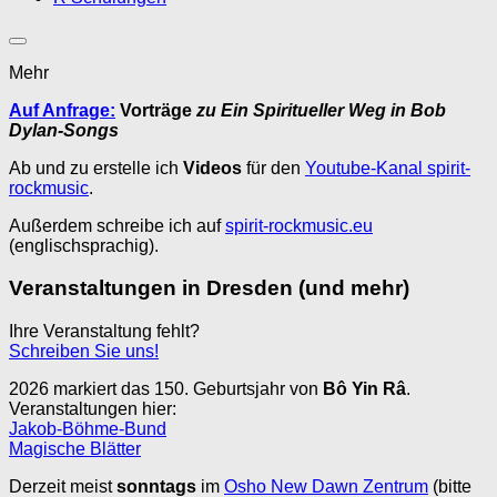
Mehr
Auf Anfrage:
Vorträge
zu Ein Spiritueller Weg in Bob
Dylan-Songs
Ab und zu erstelle ich
Videos
für den
Youtube-Kanal spirit-
rockmusic
.
Außerdem schreibe ich auf
spirit-rockmusic.eu
(englischsprachig).
Veranstaltungen in Dresden (und mehr)
Ihre Veranstaltung fehlt?
Schreiben Sie uns!
2026 markiert das 150. Geburtsjahr von
Bô Yin Râ
.
Veranstaltungen hier:
Jakob-Böhme-Bund
Magische Blätter
Derzeit meist
sonntags
im
Osho New Dawn Zentrum
(bitte