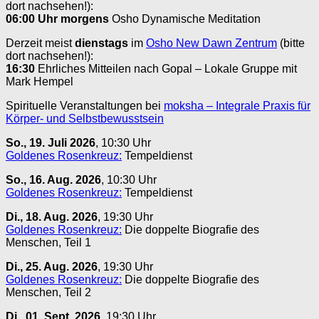
dort nachsehen!):
06:00 Uhr
morgens
Osho Dynamische Meditation
Derzeit meist
dienstags
im
Osho New Dawn Zentrum
(bitte
dort nachsehen!):
16:30
Ehrliches Mitteilen nach Gopal – Lokale Gruppe mit
Mark Hempel
Spirituelle Veranstaltungen bei
moksha – Integrale Praxis für
Körper- und Selbstbewusstsein
So., 19. Juli 2026
, 10:30 Uhr
Goldenes Rosenkreuz:
Tempeldienst
So., 16. Aug. 2026
, 10:30 Uhr
Goldenes Rosenkreuz:
Tempeldienst
Di., 18. Aug. 2026
, 19:30 Uhr
Goldenes Rosenkreuz:
Die doppelte Biografie des
Menschen, Teil 1
Di., 25. Aug. 2026
, 19:30 Uhr
Goldenes Rosenkreuz:
Die doppelte Biografie des
Menschen, Teil 2
Di., 01. Sept. 2026
, 19:30 Uhr