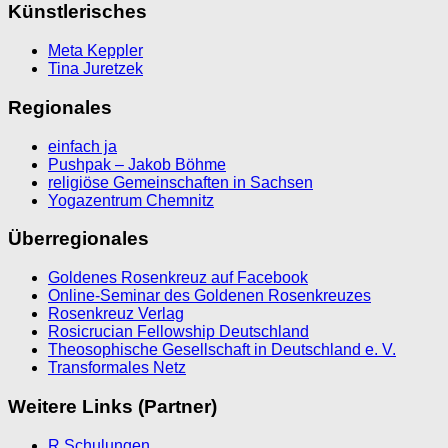
Künstlerisches
Meta Keppler
Tina Juretzek
Regionales
einfach ja
Pushpak – Jakob Böhme
religiöse Gemeinschaften in Sachsen
Yogazentrum Chemnitz
Überregionales
Goldenes Rosenkreuz auf Facebook
Online-Seminar des Goldenen Rosenkreuzes
Rosenkreuz Verlag
Rosicrucian Fellowship Deutschland
Theosophische Gesellschaft in Deutschland e. V.
Transformales Netz
Weitere Links (Partner)
R Schulungen