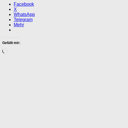
Facebook
X
WhatsApp
Telegram
Mehr
Gefällt mir:
Wird
geladen …