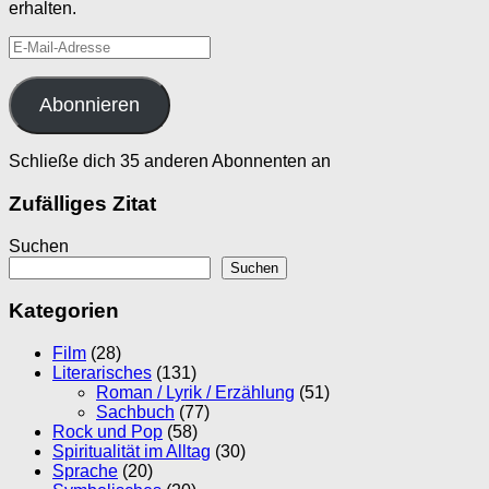
erhalten.
E-
Mail-
Adresse
Abonnieren
Schließe dich 35 anderen Abonnenten an
Zufälliges Zitat
Suchen
Suchen
Kategorien
Film
(28)
Literarisches
(131)
Roman / Lyrik / Erzählung
(51)
Sachbuch
(77)
Rock und Pop
(58)
Spiritualität im Alltag
(30)
Sprache
(20)