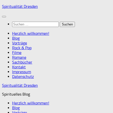
Zum
Spiritualität Dresden
Inhalt
springen
Suchen
nach:
Herzlich willkommen!
Blog
Vorträge
Rock & Pop
Filme
Romane
Sachbücher
Kontakt
Impressum
Datenschutz
Spiritualität Dresden
Spirituelles Blog
Herzlich willkommen!
Blog
Vorträge