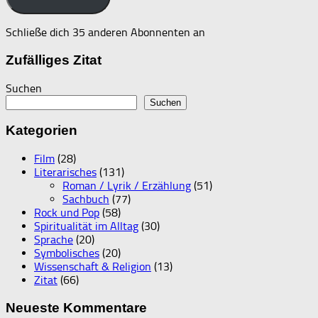
Schließe dich 35 anderen Abonnenten an
Zufälliges Zitat
Suchen
Suchen
Kategorien
Film
(28)
Literarisches
(131)
Roman / Lyrik / Erzählung
(51)
Sachbuch
(77)
Rock und Pop
(58)
Spiritualität im Alltag
(30)
Sprache
(20)
Symbolisches
(20)
Wissenschaft & Religion
(13)
Zitat
(66)
Neueste Kommentare