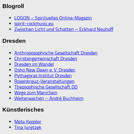
Blogroll
LOGON – Spirituelles Online-Magazin
spirit-rockmusic.eu
Zwischen Licht und Schatten – Eckhard Neuhoff
Dresden
Anthroposophische Gesellschaft Dresden
Christengemeinschaft Dresden
Dresden im Wandel
Osho New Dawn e. V. Dresden
Pythagoras Institut Dresden
Rosenkreuz-Veranstaltungen
Theosophische Gesellschaft DD
Wege zum MannSein
Welterwachen – André Buchheim
Künstlerisches
Meta Keppler
Tina Juretzek