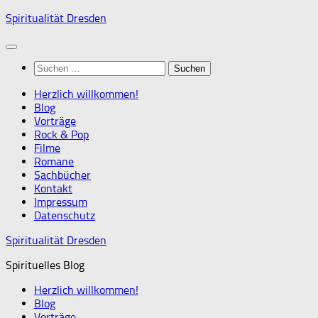
Zum
Spiritualität Dresden
Inhalt
springen
Suchen
nach:
Herzlich willkommen!
Blog
Vorträge
Rock & Pop
Filme
Romane
Sachbücher
Kontakt
Impressum
Datenschutz
Spiritualität Dresden
Spirituelles Blog
Herzlich willkommen!
Blog
Vorträge