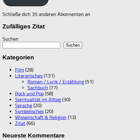
Schließe dich 35 anderen Abonnenten an
Zufälliges Zitat
Suchen
Suchen
Kategorien
Film
(28)
Literarisches
(131)
Roman / Lyrik / Erzählung
(51)
Sachbuch
(77)
Rock und Pop
(58)
Spiritualität im Alltag
(30)
Sprache
(20)
Symbolisches
(20)
Wissenschaft & Religion
(13)
Zitat
(66)
Neueste Kommentare