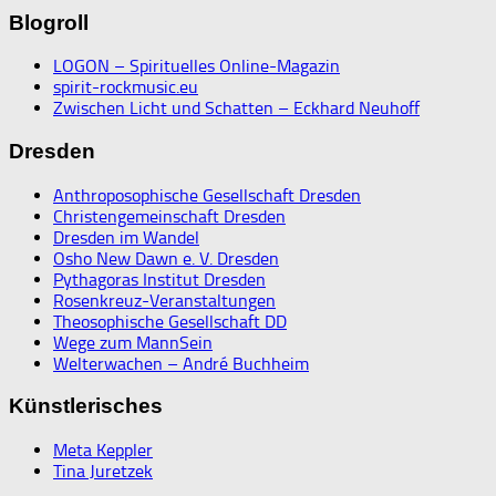
Blogroll
LOGON – Spirituelles Online-Magazin
spirit-rockmusic.eu
Zwischen Licht und Schatten – Eckhard Neuhoff
Dresden
Anthroposophische Gesellschaft Dresden
Christengemeinschaft Dresden
Dresden im Wandel
Osho New Dawn e. V. Dresden
Pythagoras Institut Dresden
Rosenkreuz-Veranstaltungen
Theosophische Gesellschaft DD
Wege zum MannSein
Welterwachen – André Buchheim
Künstlerisches
Meta Keppler
Tina Juretzek