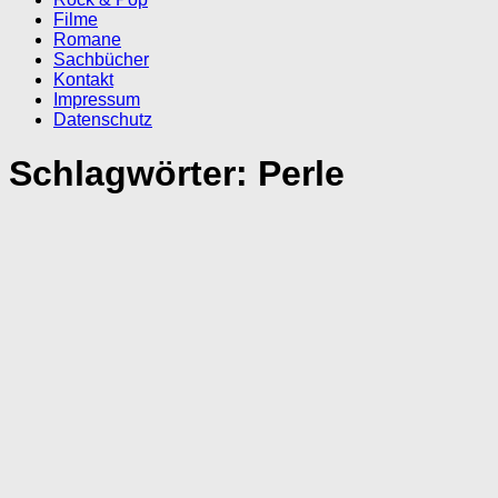
Filme
Romane
Sachbücher
Kontakt
Impressum
Datenschutz
Schlagwörter:
Perle