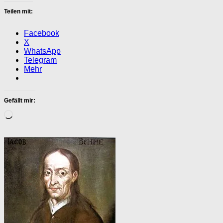
Teilen mit:
Facebook
X
WhatsApp
Telegram
Mehr
Gefällt mir:
Wird
geladen …