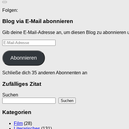
Folgen:
Blog via E-Mail abonnieren
Gib deine E-Mail-Adresse an, um diesen Blog zu abonnieren u
E-
Mail-
Adresse
Abonnieren
Schließe dich 35 anderen Abonnenten an
Zufälliges Zitat
Suchen
Suchen
Kategorien
Film
(28)
Literarisches
(131)