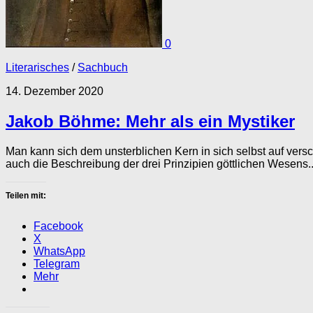
0
Literarisches
/
Sachbuch
14. Dezember 2020
Jakob Böhme: Mehr als ein Mystiker
Man kann sich dem unsterblichen Kern in sich selbst auf ver
auch die Beschreibung der drei Prinzipien göttlichen Wesens..
Teilen mit:
Facebook
X
WhatsApp
Telegram
Mehr