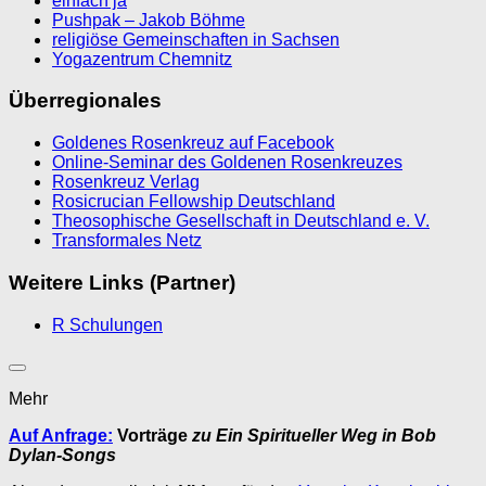
einfach ja
Pushpak – Jakob Böhme
religiöse Gemeinschaften in Sachsen
Yogazentrum Chemnitz
Überregionales
Goldenes Rosenkreuz auf Facebook
Online-Seminar des Goldenen Rosenkreuzes
Rosenkreuz Verlag
Rosicrucian Fellowship Deutschland
Theosophische Gesellschaft in Deutschland e. V.
Transformales Netz
Weitere Links (Partner)
R Schulungen
Mehr
Auf Anfrage:
Vorträge
zu Ein Spiritueller Weg in Bob
Dylan-Songs