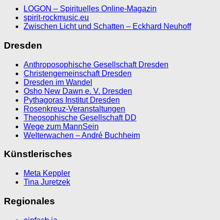
LOGON – Spirituelles Online-Magazin
spirit-rockmusic.eu
Zwischen Licht und Schatten – Eckhard Neuhoff
Dresden
Anthroposophische Gesellschaft Dresden
Christengemeinschaft Dresden
Dresden im Wandel
Osho New Dawn e. V. Dresden
Pythagoras Institut Dresden
Rosenkreuz-Veranstaltungen
Theosophische Gesellschaft DD
Wege zum MannSein
Welterwachen – André Buchheim
Künstlerisches
Meta Keppler
Tina Juretzek
Regionales