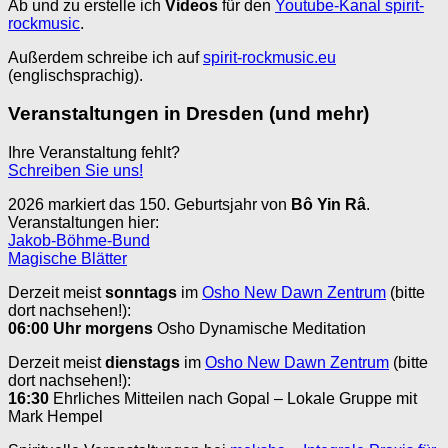
Ab und zu erstelle ich
Videos
für den
Youtube-Kanal spirit-
rockmusic
.
Außerdem schreibe ich auf
spirit-rockmusic.eu
(englischsprachig).
Veranstaltungen in Dresden (und mehr)
Ihre Veranstaltung fehlt?
Schreiben Sie uns!
2026 markiert das 150. Geburtsjahr von
Bô Yin Râ
.
Veranstaltungen hier:
Jakob-Böhme-Bund
Magische Blätter
Derzeit meist
sonntags
im
Osho New Dawn Zentrum
(bitte
dort nachsehen!):
06:00 Uhr
morgens
Osho Dynamische Meditation
Derzeit meist
dienstags
im
Osho New Dawn Zentrum
(bitte
dort nachsehen!):
16:30
Ehrliches Mitteilen nach Gopal – Lokale Gruppe mit
Mark Hempel