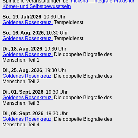
Spirituelle Veranstaltungen bei
moksha – Integrale Praxis für
Körper- und Selbstbewusstsein
So., 19. Juli 2026
, 10:30 Uhr
Goldenes Rosenkreuz:
Tempeldienst
So., 16. Aug. 2026
, 10:30 Uhr
Goldenes Rosenkreuz:
Tempeldienst
Di., 18. Aug. 2026
, 19:30 Uhr
Goldenes Rosenkreuz:
Die doppelte Biografie des
Menschen, Teil 1
Di., 25. Aug. 2026
, 19:30 Uhr
Goldenes Rosenkreuz:
Die doppelte Biografie des
Menschen, Teil 2
Di., 01. Sept. 2026
, 19:30 Uhr
Goldenes Rosenkreuz:
Die doppelte Biografie des
Menschen, Teil 3
Di., 08. Sept. 2026
, 19:30 Uhr
Goldenes Rosenkreuz:
Die doppelte Biografie des
Menschen, Teil 4