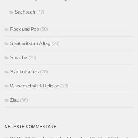
Sachbuch
(77)
Rock und Pop
(58)
Spiritualität im Alltag
(30)
Sprache
(20)
Symbolisches
(20)
Wissenschaft & Religion
(13)
Zitat
(66)
NEUESTE KOMMENTARE