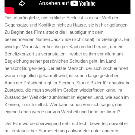
Die ursprüngliche, unsterbliche Seele ist in dieser Welt der
Gegensätze und Konflikte nicht zu Hause, sie ist hier gefangen.
Zu Beginn des Films steckt die Hauptfigur mit dem
bezeichnenden Namen
Jack Fate
(Schicksal) im Gefängnis. Ein
windiger Veranstalter holt ihn per Kaution dort heraus, um ein
Benefizkonzert zu veranstalten – wobei es ihm vor allem um
Begleichung seiner persönlichen Schulden geht. Im Land
herrscht Bürgerkrieg. Der letzte Mensch, der sich noch erinnert,
warum eigentlich gekämpft wird, ist schon lange gestorben.
Auch der Präsident liegt im Sterben. Starke Bilder für chaotische
Zustände, die man sowohl im Großen wiederfinden kann, im
Zustand der Welt oder zumindest im eigenen Land, wie auch im
Kleinen, in sich selbst. Wer kann schon von sich sagen, das
eigene Leben werde nur von Weisheit und Liebe bestimmt?
Der Film wurde überwiegend sehr schlecht bewertet, obwohl er
mit erstaunlicher Starbesetzung aufwartete: unter anderen