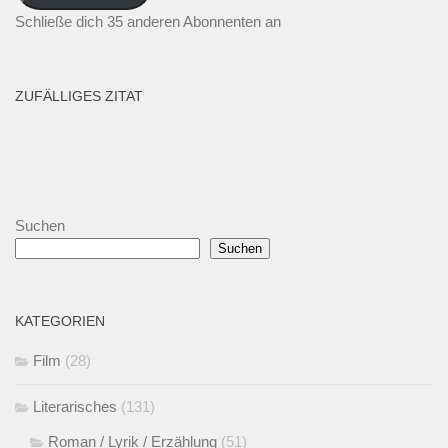
Schließe dich 35 anderen Abonnenten an
ZUFÄLLIGES ZITAT
Suchen
Suchen
KATEGORIEN
Film
(28)
Literarisches
(131)
Roman / Lyrik / Erzählung
(51)