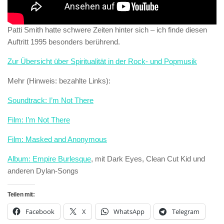
Patti Smith hatte schwere Zeiten hinter sich – ich finde diesen
Auftritt 1995 besonders berührend.
Zur Übersicht über Spiritualität in der Rock- und Popmusik
Mehr (Hinweis: bezahlte Links):
Soundtrack: I’m Not There
Film: I’m Not There
Film: Masked and Anonymous
Album: Empire Burlesque
, mit Dark Eyes, Clean Cut Kid und
anderen Dylan-Songs
Teilen mit:
Facebook
X
WhatsApp
Telegram