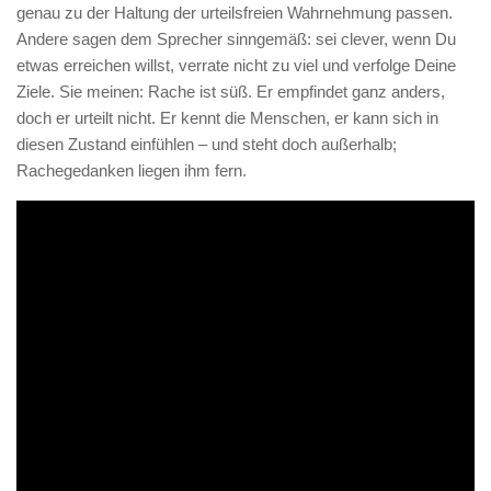
genau zu der Haltung der urteilsfreien Wahrnehmung passen.
Andere sagen dem Sprecher sinngemäß: sei clever, wenn Du
etwas erreichen willst, verrate nicht zu viel und verfolge Deine
Ziele. Sie meinen: Rache ist süß. Er empfindet ganz anders,
doch er urteilt nicht. Er kennt die Menschen, er kann sich in
diesen Zustand einfühlen – und steht doch außerhalb;
Rachegedanken liegen ihm fern.