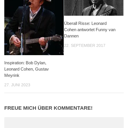
Überall Risse: Leonard
Cohen antwortet Funny van
Dannen
22. SEPTEMBER 2017
Inspiration: Bob Dylan,
Leonard Cohen, Gustav
Meyrink
27. JUNI 2023
FREUE MICH ÜBER KOMMENTARE!