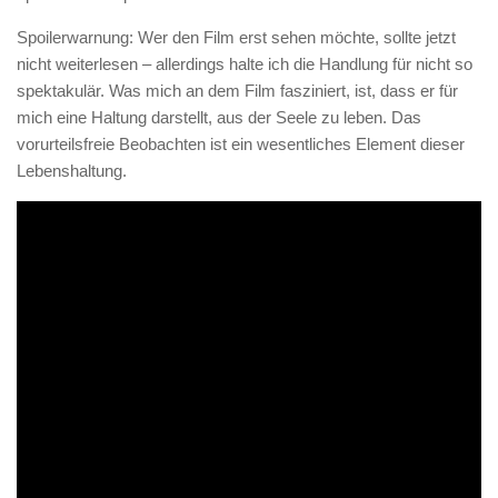
Spoilerwarnung: Wer den Film erst sehen möchte, sollte jetzt
nicht weiterlesen – allerdings halte ich die Handlung für nicht so
spektakulär. Was mich an dem Film fasziniert, ist, dass er für
mich eine Haltung darstellt, aus der Seele zu leben. Das
vorurteilsfreie Beobachten ist ein wesentliches Element dieser
Lebenshaltung.