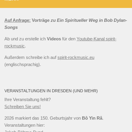
Auf Anfrage:
Vorträge
zu Ein Spiritueller Weg in Bob Dylan-
Songs
Ab und zu erstelle ich
Videos
für den
Youtube-Kanal spirit-
rockmusic
.
Außerdem schreibe ich auf
spirit-rockmusic.eu
(englischsprachig).
VERANSTALTUNGEN IN DRESDEN (UND MEHR)
Ihre Veranstaltung fehlt?
Schreiben Sie uns!
2026 markiert das 150. Geburtsjahr von
Bô Yin Râ
.
Veranstaltungen hier: