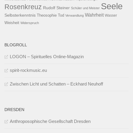
Seele
Rosenkreuz
Rudolf Steiner
Schüler und Meister
Wahrheit
Selbsterkenntnis
Theosophie
Tod
Wasser
Verwandlung
Weisheit
Widerspruch
BLOGROLL
LOGON – Spirituelles Online-Magazin
spirit-rockmusic.eu
Zwischen Licht und Schatten – Eckhard Neuhoff
DRESDEN
Anthroposophische Gesellschaft Dresden