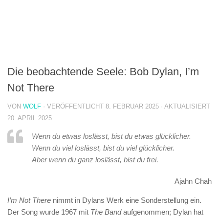
Die beobachtende Seele: Bob Dylan, I’m
Not There
VON
WOLF
· VERÖFFENTLICHT
8. FEBRUAR 2025
· AKTUALISIERT
20. APRIL 2025
Wenn du etwas loslässt, bist du etwas glücklicher.
Wenn du viel loslässt, bist du viel glücklicher.
Aber wenn du ganz loslässt, bist du frei.
Ajahn Chah
I’m Not There
nimmt in Dylans Werk eine Sonderstellung ein.
Der Song wurde 1967 mit
The Band
aufgenommen; Dylan hat