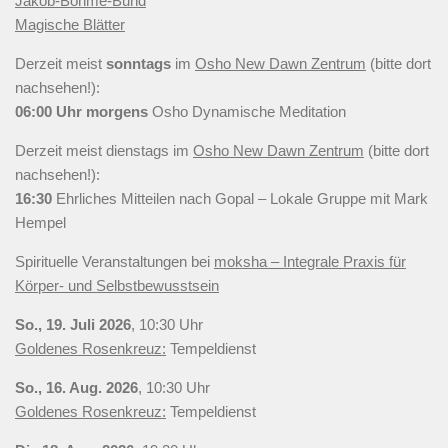
Jakob-Böhme-Bund
Magische Blätter
Derzeit meist
sonntags
im
Osho New Dawn Zentrum
(bitte dort
nachsehen!):
06:00 Uhr
morgens
Osho Dynamische Meditation
Derzeit meist
dienstags
im
Osho New Dawn Zentrum
(bitte dort
nachsehen!):
16:30
Ehrliches Mitteilen nach Gopal – Lokale Gruppe mit Mark
Hempel
Spirituelle Veranstaltungen bei
moksha – Integrale Praxis für
Körper- und Selbstbewusstsein
So., 19. Juli 2026
, 10:30 Uhr
Goldenes Rosenkreuz:
Tempeldienst
So., 16. Aug. 2026
, 10:30 Uhr
Goldenes Rosenkreuz:
Tempeldienst