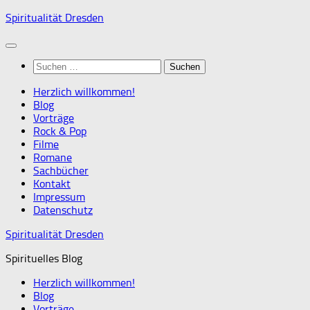
Zum
Spiritualität Dresden
Inhalt
springen
Suchen
nach:
Herzlich willkommen!
Blog
Vorträge
Rock & Pop
Filme
Romane
Sachbücher
Kontakt
Impressum
Datenschutz
Spiritualität Dresden
Spirituelles Blog
Herzlich willkommen!
Blog
Vorträge