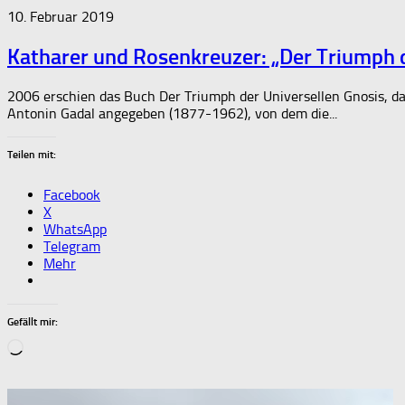
10. Februar 2019
Katharer und Rosenkreuzer: „Der Triumph d
2006 erschien das Buch Der Triumph der Universellen Gnosis, d
Antonin Gadal angegeben (1877-1962), von dem die...
Teilen mit:
Facebook
X
WhatsApp
Telegram
Mehr
Gefällt mir:
Wird
geladen …