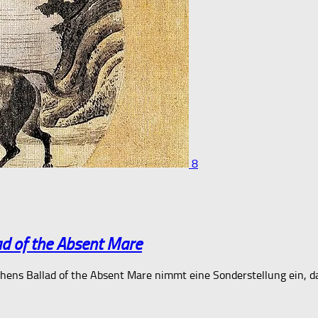
8
ad of the Absent Mare
 Cohens Ballad of the Absent Mare nimmt eine Sonderstellung ein,