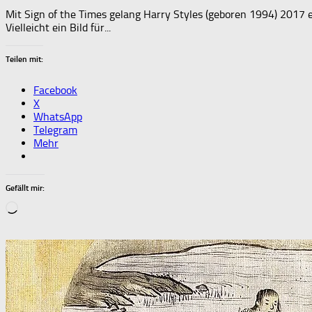
Mit Sign of the Times gelang Harry Styles (geboren 1994) 2017 e
Vielleicht ein Bild für...
Teilen mit:
Facebook
X
WhatsApp
Telegram
Mehr
Gefällt mir:
Wird
geladen …