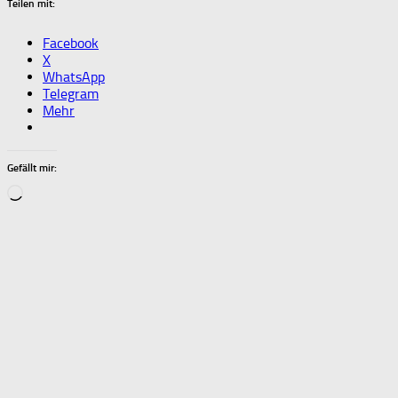
Teilen mit:
Facebook
X
WhatsApp
Telegram
Mehr
Gefällt mir:
Wird
geladen …