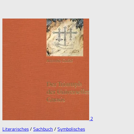
2
Literarisches
/
Sachbuch
/
Symbolisches