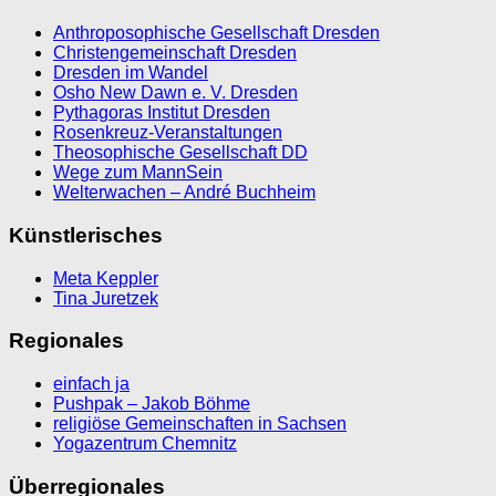
Anthroposophische Gesellschaft Dresden
Christengemeinschaft Dresden
Dresden im Wandel
Osho New Dawn e. V. Dresden
Pythagoras Institut Dresden
Rosenkreuz-Veranstaltungen
Theosophische Gesellschaft DD
Wege zum MannSein
Welterwachen – André Buchheim
Künstlerisches
Meta Keppler
Tina Juretzek
Regionales
einfach ja
Pushpak – Jakob Böhme
religiöse Gemeinschaften in Sachsen
Yogazentrum Chemnitz
Überregionales