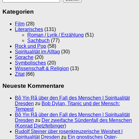
Kategorien
Film
(28)
Literarisches
(131)
Roman / Lyrik / Erzählung
(51)
Sachbuch
(77)
Rock und Pop
(58)
Spiritualität im Alltag
(30)
Sprache
(20)
Symbolisches
(20)
Wissenschaft & Religion
(13)
Zitat
(66)
Neueste Kommentare
Bô Yin Râ über den Fall des Menschen | Spiritualität
Dresden
zu
Bob Dylan, Titanic und der Mensch:
Tempest
Bô Yin Râ über den Fall des Menschen | Spiritualität
Dresden
zu
Der zweifache Sündenfall des Menschen
(Konrad Dietzfelbinger)
Rudolf Steiner über rosenkreuzerische Weisheit |
Spiritualität Dresden
zu
Ein gnostisches Oster-