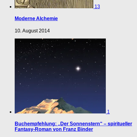
13
Moderne Alchemie
10. August 2014
1
Buchempfehlung: „Der Sonnenstern“ – spiritueller
Fantasy-Roman von Franz Binder