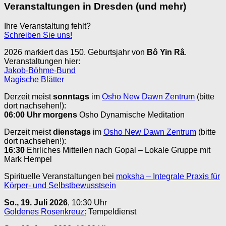
Veranstaltungen in Dresden (und mehr)
Ihre Veranstaltung fehlt?
Schreiben Sie uns!
2026 markiert das 150. Geburtsjahr von
Bô Yin Râ
.
Veranstaltungen hier:
Jakob-Böhme-Bund
Magische Blätter
Derzeit meist
sonntags
im
Osho New Dawn Zentrum
(bitte
dort nachsehen!):
06:00 Uhr
morgens
Osho Dynamische Meditation
Derzeit meist
dienstags
im
Osho New Dawn Zentrum
(bitte
dort nachsehen!):
16:30
Ehrliches Mitteilen nach Gopal – Lokale Gruppe mit
Mark Hempel
Spirituelle Veranstaltungen bei
moksha – Integrale Praxis für
Körper- und Selbstbewusstsein
So., 19. Juli 2026
, 10:30 Uhr
Goldenes Rosenkreuz:
Tempeldienst