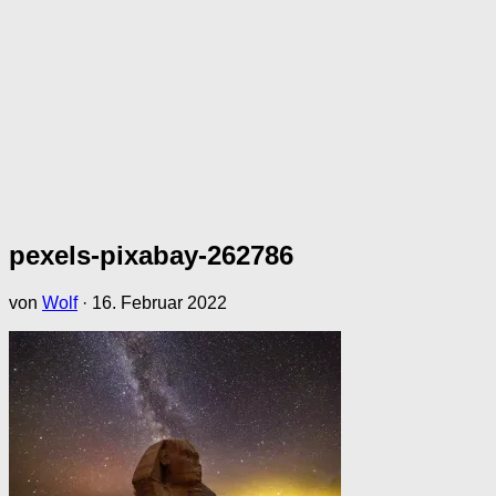
pexels-pixabay-262786
von
Wolf
·
16. Februar 2022