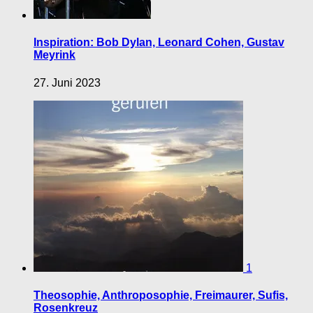
Inspiration: Bob Dylan, Leonard Cohen, Gustav
Meyrink
27. Juni 2023
1
Theosophie, Anthroposophie, Freimaurer, Sufis,
Rosenkreuz