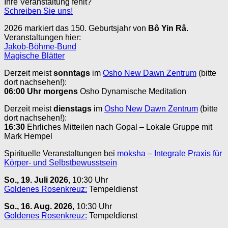
Ihre Veranstaltung fehlt?
Schreiben Sie uns!
2026 markiert das 150. Geburtsjahr von
Bô Yin Râ
.
Veranstaltungen hier:
Jakob-Böhme-Bund
Magische Blätter
Derzeit meist
sonntags
im
Osho New Dawn Zentrum
(bitte
dort nachsehen!):
06:00 Uhr
morgens
Osho Dynamische Meditation
Derzeit meist
dienstags
im
Osho New Dawn Zentrum
(bitte
dort nachsehen!):
16:30
Ehrliches Mitteilen nach Gopal – Lokale Gruppe mit
Mark Hempel
Spirituelle Veranstaltungen bei
moksha – Integrale Praxis für
Körper- und Selbstbewusstsein
So., 19. Juli 2026
, 10:30 Uhr
Goldenes Rosenkreuz:
Tempeldienst
So., 16. Aug. 2026
, 10:30 Uhr
Goldenes Rosenkreuz:
Tempeldienst