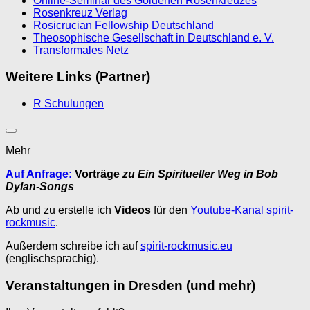
Online-Seminar des Goldenen Rosenkreuzes
Rosenkreuz Verlag
Rosicrucian Fellowship Deutschland
Theosophische Gesellschaft in Deutschland e. V.
Transformales Netz
Weitere Links (Partner)
R Schulungen
Mehr
Auf Anfrage:
Vorträge
zu Ein Spiritueller Weg in Bob
Dylan-Songs
Ab und zu erstelle ich
Videos
für den
Youtube-Kanal spirit-
rockmusic
.
Außerdem schreibe ich auf
spirit-rockmusic.eu
(englischsprachig).
Veranstaltungen in Dresden (und mehr)