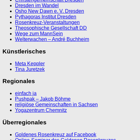
Dresden im Wandel
Osho New Dawn e. V. Dresden
Pythagoras Institut Dresden
Rosenkreuz-Veranstaltungen
Theosophische Gesellschaft DD
Wege zum MannSein
Welterwachen – André Buchheim
Künstlerisches
Meta Keppler
Tina Juretzek
Regionales
einfach ja
Pushpak – Jakob Böhme
religiöse Gemeinschaften in Sachsen
Yogazentrum Chemnitz
Überregionales
Goldenes Rosenkreuz auf Facebook