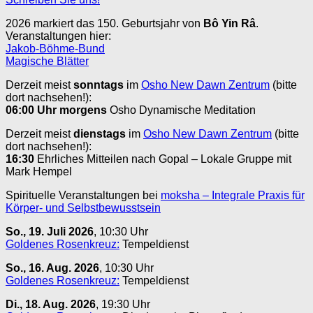
2026 markiert das 150. Geburtsjahr von
Bô Yin Râ
.
Veranstaltungen hier:
Jakob-Böhme-Bund
Magische Blätter
Derzeit meist
sonntags
im
Osho New Dawn Zentrum
(bitte
dort nachsehen!):
06:00 Uhr
morgens
Osho Dynamische Meditation
Derzeit meist
dienstags
im
Osho New Dawn Zentrum
(bitte
dort nachsehen!):
16:30
Ehrliches Mitteilen nach Gopal – Lokale Gruppe mit
Mark Hempel
Spirituelle Veranstaltungen bei
moksha – Integrale Praxis für
Körper- und Selbstbewusstsein
So., 19. Juli 2026
, 10:30 Uhr
Goldenes Rosenkreuz:
Tempeldienst
So., 16. Aug. 2026
, 10:30 Uhr
Goldenes Rosenkreuz:
Tempeldienst
Di., 18. Aug. 2026
, 19:30 Uhr