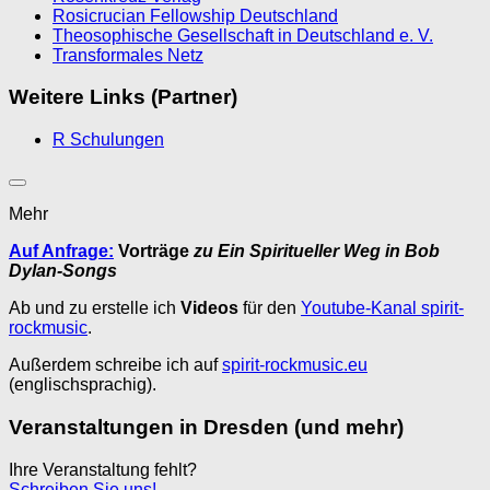
Rosicrucian Fellowship Deutschland
Theosophische Gesellschaft in Deutschland e. V.
Transformales Netz
Weitere Links (Partner)
R Schulungen
Mehr
Auf Anfrage:
Vorträge
zu Ein Spiritueller Weg in Bob
Dylan-Songs
Ab und zu erstelle ich
Videos
für den
Youtube-Kanal spirit-
rockmusic
.
Außerdem schreibe ich auf
spirit-rockmusic.eu
(englischsprachig).
Veranstaltungen in Dresden (und mehr)
Ihre Veranstaltung fehlt?
Schreiben Sie uns!