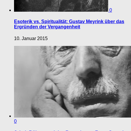
0
Esoterik vs. Spiritualität: Gustav Meyrink über das
Ergründen der Vergangenheit
10. Januar 2015
0