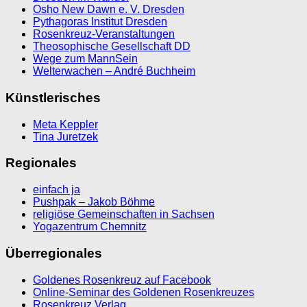
Osho New Dawn e. V. Dresden
Pythagoras Institut Dresden
Rosenkreuz-Veranstaltungen
Theosophische Gesellschaft DD
Wege zum MannSein
Welterwachen – André Buchheim
Künstlerisches
Meta Keppler
Tina Juretzek
Regionales
einfach ja
Pushpak – Jakob Böhme
religiöse Gemeinschaften in Sachsen
Yogazentrum Chemnitz
Überregionales
Goldenes Rosenkreuz auf Facebook
Online-Seminar des Goldenen Rosenkreuzes
Rosenkreuz Verlag