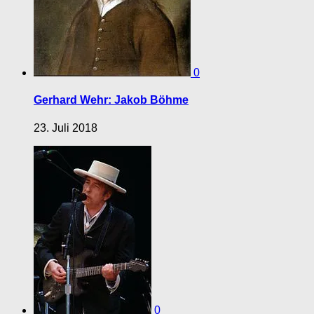
0
Gerhard Wehr: Jakob Böhme
23. Juli 2018
0