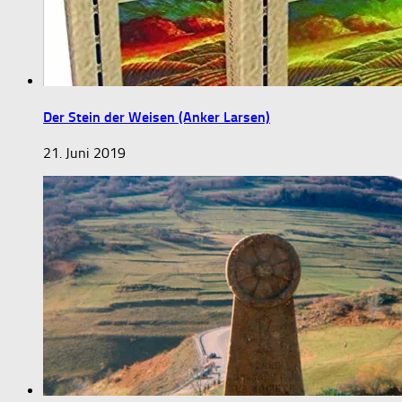
Der Stein der Weisen (Anker Larsen)
21. Juni 2019