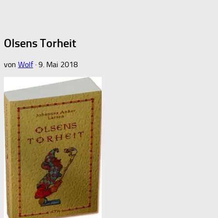
Olsens Torheit
von
Wolf
·
9. Mai 2018