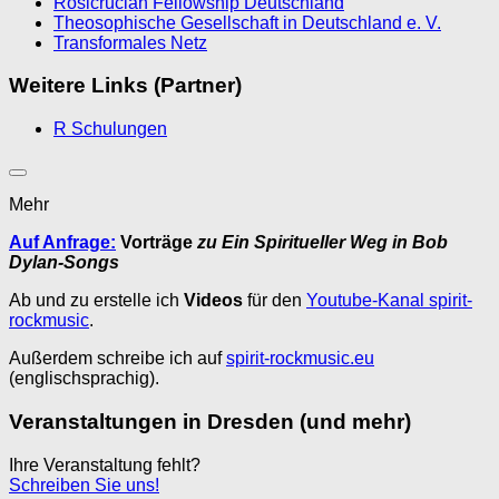
Rosicrucian Fellowship Deutschland
Theosophische Gesellschaft in Deutschland e. V.
Transformales Netz
Weitere Links (Partner)
R Schulungen
Mehr
Auf Anfrage:
Vorträge
zu Ein Spiritueller Weg in Bob
Dylan-Songs
Ab und zu erstelle ich
Videos
für den
Youtube-Kanal spirit-
rockmusic
.
Außerdem schreibe ich auf
spirit-rockmusic.eu
(englischsprachig).
Veranstaltungen in Dresden (und mehr)
Ihre Veranstaltung fehlt?
Schreiben Sie uns!