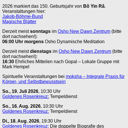
2026 markiert das 150. Geburtsjahr von
Bô Yin Râ
.
Veranstaltungen hier:
Jakob-Böhme-Bund
Magische Blätter
Derzeit meist
sonntags
im
Osho New Dawn Zentrum
(bitte
dort nachsehen!):
06:00 Uhr
morgens
Osho Dynamische Meditation
Derzeit meist
dienstags
im
Osho New Dawn Zentrum
(bitte
dort nachsehen!):
16:30
Ehrliches Mitteilen nach Gopal – Lokale Gruppe mit
Mark Hempel
Spirituelle Veranstaltungen bei
moksha – Integrale Praxis für
Körper- und Selbstbewusstsein
So., 19. Juli 2026
, 10:30 Uhr
Goldenes Rosenkreuz:
Tempeldienst
So., 16. Aug. 2026
, 10:30 Uhr
Goldenes Rosenkreuz:
Tempeldienst
Di., 18. Aug. 2026
, 19:30 Uhr
Goldenes Rosenkreuz:
Die doppelte Biografie des