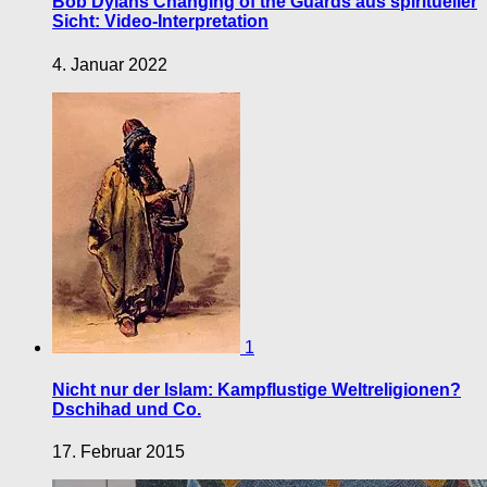
Bob Dylans Changing of the Guards aus spiritueller
Sicht: Video-Interpretation
4. Januar 2022
1
Nicht nur der Islam: Kampflustige Weltreligionen?
Dschihad und Co.
17. Februar 2015