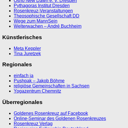
Osho New Dawn e. V. Dresden
Pythagoras Institut Dresden
Rosenkreuz-Veranstaltungen
Theosophische Gesellschaft DD
Wege zum MannSein
Welterwachen – André Buchheim
Künstlerisches
Meta Keppler
Tina Juretzek
Regionales
einfach ja
Pushpak – Jakob Böhme
religiöse Gemeinschaften in Sachsen
Yogazentrum Chemnitz
Überregionales
Goldenes Rosenkreuz auf Facebook
Online-Seminar des Goldenen Rosenkreuzes
Rosenkreuz Verlag