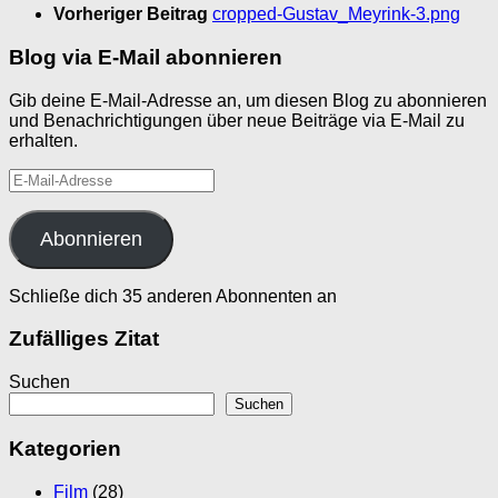
Vorheriger Beitrag
cropped-Gustav_Meyrink-3.png
Blog via E-Mail abonnieren
Gib deine E-Mail-Adresse an, um diesen Blog zu abonnieren
und Benachrichtigungen über neue Beiträge via E-Mail zu
erhalten.
E-
Mail-
Adresse
Abonnieren
Schließe dich 35 anderen Abonnenten an
Zufälliges Zitat
Suchen
Suchen
Kategorien
Film
(28)