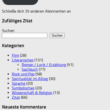
Schließe dich 35 anderen Abonnenten an
Zufälliges Zitat
Suchen
Suchen
Kategorien
Film
(28)
Literarisches
(131)
Roman / Lyrik / Erzählung
(51)
Sachbuch
(77)
Rock und Pop
(58)
Spiritualität im Alltag
(30)
Sprache
(20)
Symbolisches
(20)
Wissenschaft & Religion
(13)
Zitat
(66)
Neueste Kommentare