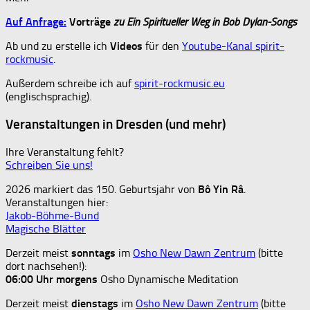
Auf Anfrage:
Vorträge
zu Ein Spiritueller Weg in Bob Dylan-Songs
Ab und zu erstelle ich
Videos
für den
Youtube-Kanal spirit-
rockmusic
.
Außerdem schreibe ich auf
spirit-rockmusic.eu
(englischsprachig).
Veranstaltungen in Dresden (und mehr)
Ihre Veranstaltung fehlt?
Schreiben Sie uns!
2026 markiert das 150. Geburtsjahr von
Bô Yin Râ
.
Veranstaltungen hier:
Jakob-Böhme-Bund
Magische Blätter
Derzeit meist
sonntags
im
Osho New Dawn Zentrum
(bitte
dort nachsehen!):
06:00 Uhr
morgens
Osho Dynamische Meditation
Derzeit meist
dienstags
im
Osho New Dawn Zentrum
(bitte