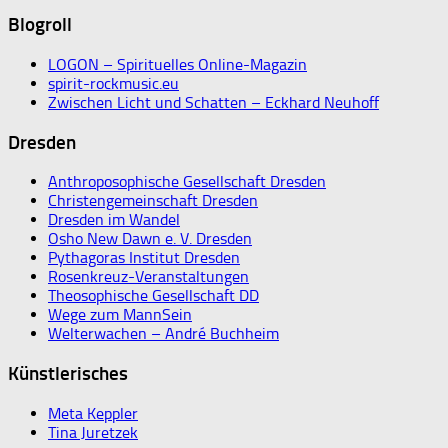
Blogroll
LOGON – Spirituelles Online-Magazin
spirit-rockmusic.eu
Zwischen Licht und Schatten – Eckhard Neuhoff
Dresden
Anthroposophische Gesellschaft Dresden
Christengemeinschaft Dresden
Dresden im Wandel
Osho New Dawn e. V. Dresden
Pythagoras Institut Dresden
Rosenkreuz-Veranstaltungen
Theosophische Gesellschaft DD
Wege zum MannSein
Welterwachen – André Buchheim
Künstlerisches
Meta Keppler
Tina Juretzek