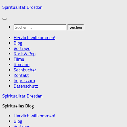
Zum
Spiritualität Dresden
Inhalt
springen
Suchen
nach:
Herzlich willkommen!
Blog
Vorträge
Rock & Pop
Filme
Romane
Sachbücher
Kontakt
Impressum
Datenschutz
Spiritualität Dresden
Spirituelles Blog
Herzlich willkommen!
Blog
Vorträge