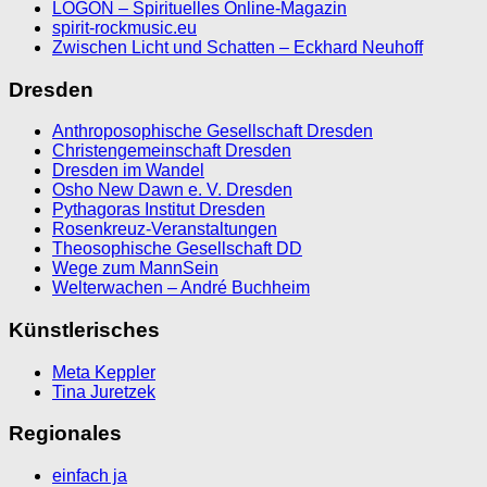
LOGON – Spirituelles Online-Magazin
spirit-rockmusic.eu
Zwischen Licht und Schatten – Eckhard Neuhoff
Dresden
Anthroposophische Gesellschaft Dresden
Christengemeinschaft Dresden
Dresden im Wandel
Osho New Dawn e. V. Dresden
Pythagoras Institut Dresden
Rosenkreuz-Veranstaltungen
Theosophische Gesellschaft DD
Wege zum MannSein
Welterwachen – André Buchheim
Künstlerisches
Meta Keppler
Tina Juretzek
Regionales
einfach ja