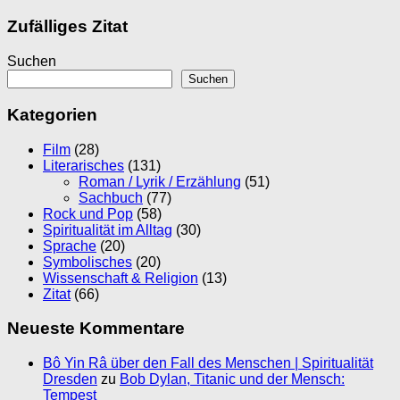
Zufälliges Zitat
Suchen
Suchen
Kategorien
Film
(28)
Literarisches
(131)
Roman / Lyrik / Erzählung
(51)
Sachbuch
(77)
Rock und Pop
(58)
Spiritualität im Alltag
(30)
Sprache
(20)
Symbolisches
(20)
Wissenschaft & Religion
(13)
Zitat
(66)
Neueste Kommentare
Bô Yin Râ über den Fall des Menschen | Spiritualität
Dresden
zu
Bob Dylan, Titanic und der Mensch:
Tempest