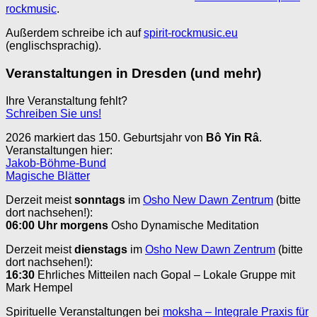
rockmusic
.
Außerdem schreibe ich auf
spirit-rockmusic.eu
(englischsprachig).
Veranstaltungen in Dresden (und mehr)
Ihre Veranstaltung fehlt?
Schreiben Sie uns!
2026 markiert das 150. Geburtsjahr von
Bô Yin Râ
.
Veranstaltungen hier:
Jakob-Böhme-Bund
Magische Blätter
Derzeit meist
sonntags
im
Osho New Dawn Zentrum
(bitte
dort nachsehen!):
06:00 Uhr
morgens
Osho Dynamische Meditation
Derzeit meist
dienstags
im
Osho New Dawn Zentrum
(bitte
dort nachsehen!):
16:30
Ehrliches Mitteilen nach Gopal – Lokale Gruppe mit
Mark Hempel
Spirituelle Veranstaltungen bei
moksha – Integrale Praxis für