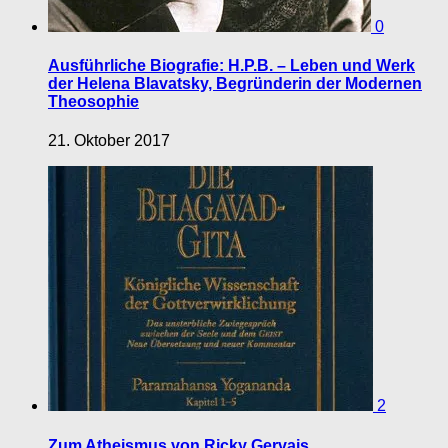
0
Ausführliche Biografie: H.P.B. – Leben und Werk
der Helena Blavatsky, Begründerin der Modernen
Theosophie
21. Oktober 2017
2
Zum Atheismus von Ricky Gervais