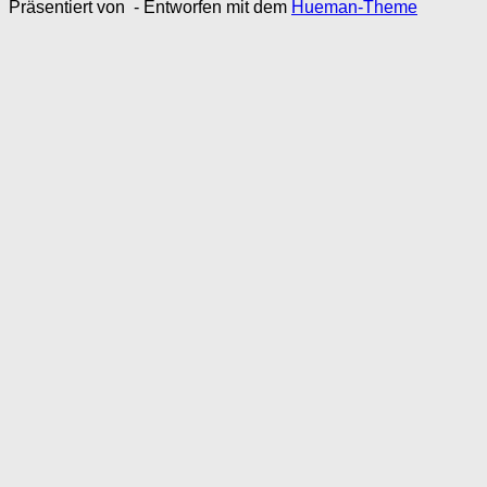
Präsentiert von
- Entworfen mit dem
Hueman-Theme