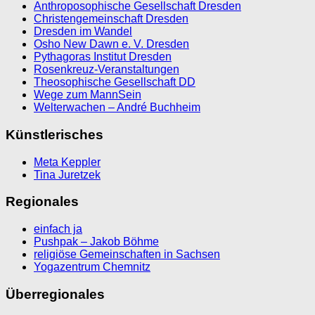
Anthroposophische Gesellschaft Dresden
Christengemeinschaft Dresden
Dresden im Wandel
Osho New Dawn e. V. Dresden
Pythagoras Institut Dresden
Rosenkreuz-Veranstaltungen
Theosophische Gesellschaft DD
Wege zum MannSein
Welterwachen – André Buchheim
Künstlerisches
Meta Keppler
Tina Juretzek
Regionales
einfach ja
Pushpak – Jakob Böhme
religiöse Gemeinschaften in Sachsen
Yogazentrum Chemnitz
Überregionales