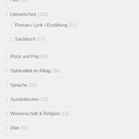
Literarisches
(131)
Roman / Lyrik / Erzählung
(51)
Sachbuch
(77)
Rock und Pop
(58)
Spiritualität im Alltag
(30)
Sprache
(20)
Symbolisches
(20)
Wissenschaft & Religion
(13)
Zitat
(66)