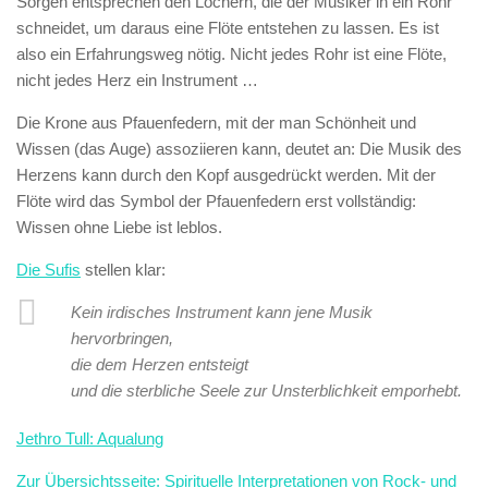
Sorgen entsprechen den Löchern, die der Musiker in ein Rohr
schneidet, um daraus eine Flöte entstehen zu lassen. Es ist
also ein Erfahrungsweg nötig. Nicht jedes Rohr ist eine Flöte,
nicht jedes Herz ein Instrument …
Die Krone aus Pfauenfedern, mit der man Schönheit und
Wissen (das Auge) assoziieren kann, deutet an: Die Musik des
Herzens kann durch den Kopf ausgedrückt werden. Mit der
Flöte wird das Symbol der Pfauenfedern erst vollständig:
Wissen ohne Liebe ist leblos.
Die Sufis
stellen klar:
Kein irdisches Instrument kann jene Musik
hervorbringen,
die dem Herzen entsteigt
und die sterbliche Seele zur Unsterblichkeit emporhebt.
Jethro Tull: Aqualung
Zur Übersichtsseite: Spirituelle Interpretationen von Rock- und