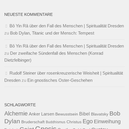
NEUESTE KOMMENTARE
Bô Yin Râ über den Fall des Menschen | Spiritualität Dresden
zu
Bob Dylan, Titanic und der Mensch: Tempest
Bô Yin Râ über den Fall des Menschen | Spiritualität Dresden
zu
Der zweifache Sündenfall des Menschen (Konrad
Dietzfelbinger)
Rudolf Steiner über rosenkreuzerische Weisheit | Spiritualität
Dresden
zu
Ein gnostisches Oster-Geschehen
SCHLAGWORTE
Bob
Alchemie
Bibel
Anker Larsen
Bewusstsein
Blavatsky
Dylan
Ego
Einweihung
Bruderschaft
Christus
Buddhismus
Gnosis