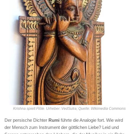
Krishna spielt Flöte. Urheber: VedSutra; Quelle: Wikimedia Commons
Der persische Dichter
Rumi
führte die Analogie fort. Wie wird
der Mensch zum Instrument der göttlichen Liebe? Leid und