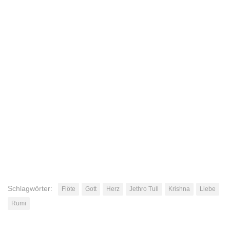
Schlagwörter:
Flöte
Gott
Herz
Jethro Tull
Krishna
Liebe
Rumi