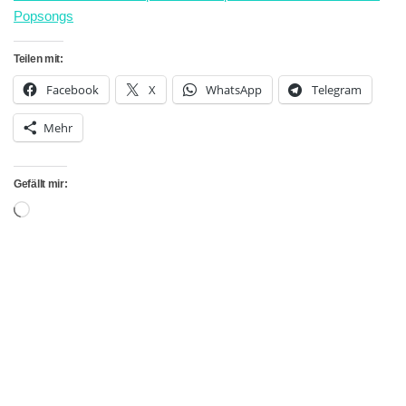
Popsongs
Teilen mit:
Facebook
X
WhatsApp
Telegram
Mehr
Gefällt mir:
Wird
geladen …