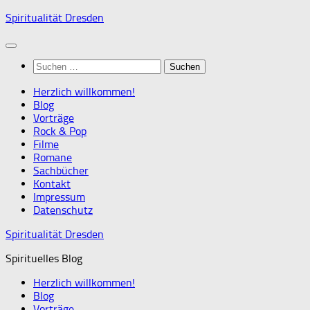
Zum
Spiritualität Dresden
Inhalt
springen
Suchen
nach:
Herzlich willkommen!
Blog
Vorträge
Rock & Pop
Filme
Romane
Sachbücher
Kontakt
Impressum
Datenschutz
Spiritualität Dresden
Spirituelles Blog
Herzlich willkommen!
Blog
Vorträge