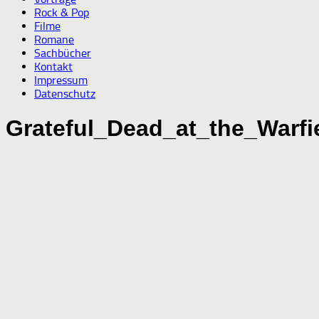
Rock & Pop
Filme
Romane
Sachbücher
Kontakt
Impressum
Datenschutz
Grateful_Dead_at_the_Warfi