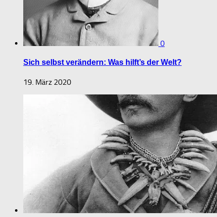
0
Sich selbst verändern: Was hilft’s der Welt?
19. März 2020