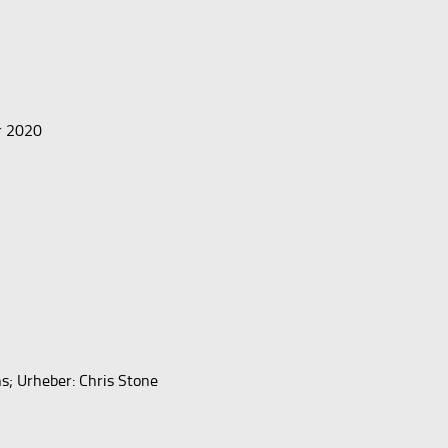
r 2020
s; Urheber: Chris Stone