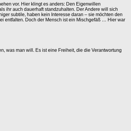
ehen vor. Hier klingt es anders: Den Eigenwillen
als ihr auch dauerhaft standzuhalten. Der Andere will sich
ger subtile, haben kein Interesse daran – sie möchten den
ei entfalten. Doch der Mensch ist ein Mischgefäß … Hier war
n, was man will. Es ist eine Freiheit, die die Verantwortung