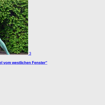
3
el vom westlichen Fenster“