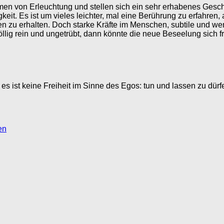
men von Erleuchtung und stellen sich ein sehr erhabenes Gesch
it. Es ist um vieles leichter, mal eine Berührung zu erfahren, 
zu erhalten. Doch starke Kräfte im Menschen, subtile und weni
lig rein und ungetrübt, dann könnte die neue Beseelung sich fr
es ist keine Freiheit im Sinne des Egos: tun und lassen zu dürfe
en