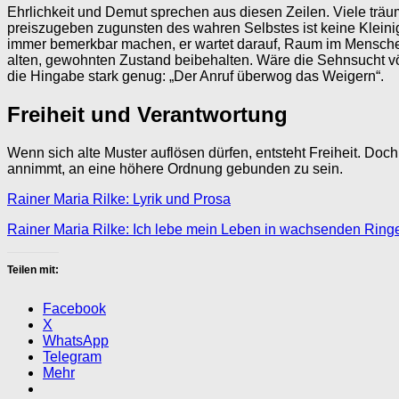
Ehrlichkeit und Demut sprechen aus diesen Zeilen. Viele träu
preiszugeben zugunsten des wahren Selbstes ist keine Kleinigke
immer bemerkbar machen, er wartet darauf, Raum im Menschen 
alten, gewohnten Zustand beibehalten. Wäre die Sehnsucht völ
die Hingabe stark genug: „Der Anruf überwog das Weigern“.
Freiheit und Verantwortung
Wenn sich alte Muster auflösen dürfen, entsteht Freiheit. Doch 
annimmt, an eine höhere Ordnung gebunden zu sein.
Rainer Maria Rilke: Lyrik und Prosa
Rainer Maria Rilke: Ich lebe mein Leben in wachsenden Ring
Teilen mit:
Facebook
X
WhatsApp
Telegram
Mehr