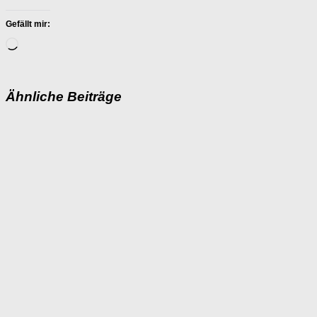
Gefällt mir:
Wird
geladen …
Ähnliche Beiträge