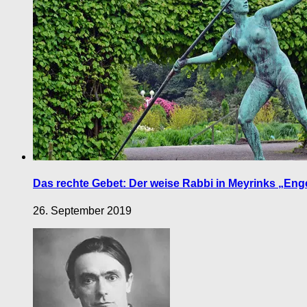
Das rechte Gebet: Der weise Rabbi in Meyrinks „Eng
26. September 2019