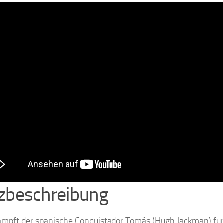
zbeschreibung
mpft der spanische Conquistador Tomás (Hugh Jackman) für