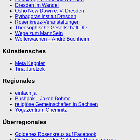
Dresden im Wandel
Osho New Dawn e. V. Dresden
Pythagoras Institut Dresden
Rosenkreuz-Veranstaltungen
Theosophische Gesellschaft DD
Wege zum MannSein
Welterwachen – André Buchheim
Künstlerisches
Meta Keppler
Tina Juretzek
Regionales
einfach ja
Pushpak – Jakob Böhme
religiöse Gemeinschaften in Sachsen
Yogazentrum Chemnitz
Überregionales
Goldenes Rosenkreuz auf Facebook
Online-Seminar des Goldenen Rosenkreuzes