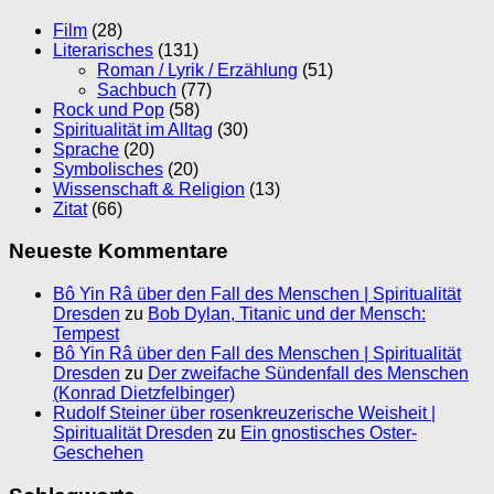
Film
(28)
Literarisches
(131)
Roman / Lyrik / Erzählung
(51)
Sachbuch
(77)
Rock und Pop
(58)
Spiritualität im Alltag
(30)
Sprache
(20)
Symbolisches
(20)
Wissenschaft & Religion
(13)
Zitat
(66)
Neueste Kommentare
Bô Yin Râ über den Fall des Menschen | Spiritualität
Dresden
zu
Bob Dylan, Titanic und der Mensch:
Tempest
Bô Yin Râ über den Fall des Menschen | Spiritualität
Dresden
zu
Der zweifache Sündenfall des Menschen
(Konrad Dietzfelbinger)
Rudolf Steiner über rosenkreuzerische Weisheit |
Spiritualität Dresden
zu
Ein gnostisches Oster-
Geschehen