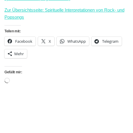
Zur Übersichtsseite: Spirituelle Interpretationen von Rock- und
Popsongs
Teilen mit:
Facebook
X
WhatsApp
Telegram
Mehr
Gefällt mir:
Wird
geladen …