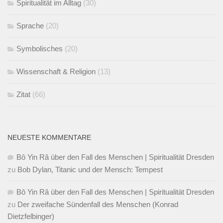
Spiritualität im Alltag
(30)
Sprache
(20)
Symbolisches
(20)
Wissenschaft & Religion
(13)
Zitat
(66)
NEUESTE KOMMENTARE
Bô Yin Râ über den Fall des Menschen | Spiritualität Dresden
zu
Bob Dylan, Titanic und der Mensch: Tempest
Bô Yin Râ über den Fall des Menschen | Spiritualität Dresden
zu
Der zweifache Sündenfall des Menschen (Konrad
Dietzfelbinger)