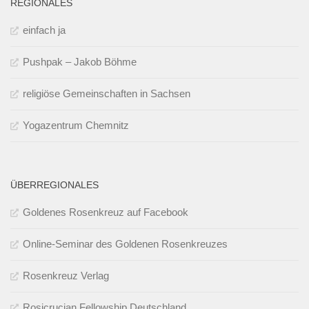
REGIONALES
einfach ja
Pushpak – Jakob Böhme
religiöse Gemeinschaften in Sachsen
Yogazentrum Chemnitz
ÜBERREGIONALES
Goldenes Rosenkreuz auf Facebook
Online-Seminar des Goldenen Rosenkreuzes
Rosenkreuz Verlag
Rosicrucian Fellowship Deutschland