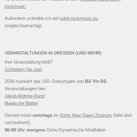
rockmusic
.
Außerdem schreibe ich auf
spirit-rockmusic.eu
(englischsprachig).
VERANSTALTUNGEN IN DRESDEN (UND MEHR)
Ihre Veranstaltung fehlt?
Schreiben Sie uns!
2026 markiert das 150. Geburtsjahr von
Bô Yin Râ
.
Veranstaltungen hier:
Jakob-Böhme-Bund
Magische Blätter
Derzeit meist
sonntags
im
Osho New Dawn Zentrum
(bitte dort
nachsehen!):
06:00 Uhr
morgens
Osho Dynamische Meditation