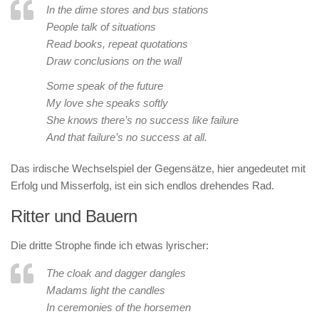
In the dime stores and bus stations
People talk of situations
Read books, repeat quotations
Draw conclusions on the wall
Some speak of the future
My love she speaks softly
She knows there’s no success like failure
And that failure’s no success at all.
Das irdische Wechselspiel der Gegensätze, hier angedeutet mit
Erfolg und Misserfolg, ist ein sich endlos drehendes Rad.
Ritter und Bauern
Die dritte Strophe finde ich etwas lyrischer:
The cloak and dagger dangles
Madams light the candles
In ceremonies of the horsemen