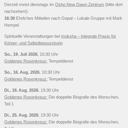
Derzeit meist
dienstags
im
Osho New Dawn Zentrum
(bitte dort
nachsehen!):
16:30
Ehrliches Mitteilen nach Gopal – Lokale Gruppe mit Mark
Hempel
Spirituelle Veranstaltungen bei
moksha – Integrale Praxis für
Körper- und Selbstbewusstsein
So., 19. Juli 2026
, 10:30 Uhr
Goldenes Rosenkreuz:
Tempeldienst
So., 16. Aug. 2026
, 10:30 Uhr
Goldenes Rosenkreuz:
Tempeldienst
Di., 18. Aug. 2026
, 19:30 Uhr
Goldenes Rosenkreuz:
Die doppelte Biografie des Menschen,
Teil 1
Di., 25. Aug. 2026
, 19:30 Uhr
Goldenes Rosenkreuz:
Die doppelte Biografie des Menschen,