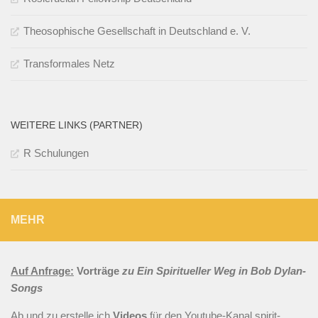
Theosophische Gesellschaft in Deutschland e. V.
Transformales Netz
WEITERE LINKS (PARTNER)
R Schulungen
MEHR
Auf Anfrage:
Vorträge
zu Ein Spiritueller Weg in Bob Dylan-
Songs
Ab und zu erstelle ich
Videos
für den
Youtube-Kanal spirit-