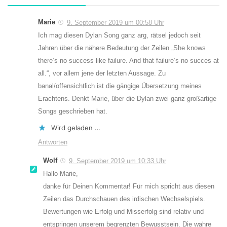
Marie
9. September 2019 um 00:58 Uhr
Ich mag diesen Dylan Song ganz arg, rätsel jedoch seit
Jahren über die nähere Bedeutung der Zeilen „She knows
there’s no success like failure. And that failure’s no succes at
all.“, vor allem jene der letzten Aussage. Zu
banal/offensichtlich ist die gängige Übersetzung meines
Erachtens. Denkt Marie, über die Dylan zwei ganz großartige
Songs geschrieben hat.
Wird geladen …
Antworten
Wolf
9. September 2019 um 10:33 Uhr
Hallo Marie,
danke für Deinen Kommentar! Für mich spricht aus diesen
Zeilen das Durchschauen des irdischen Wechselspiels.
Bewertungen wie Erfolg und Misserfolg sind relativ und
entspringen unserem begrenzten Bewusstsein. Die wahre