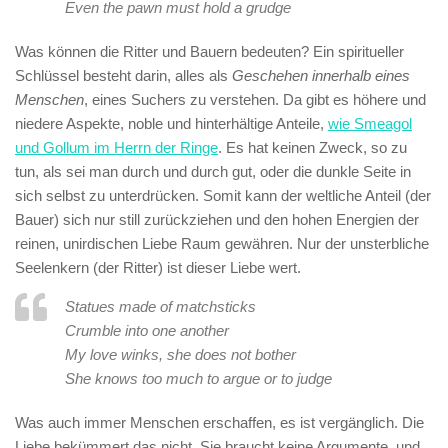
Even the pawn must hold a grudge
Was können die Ritter und Bauern bedeuten? Ein spiritueller
Schlüssel besteht darin, alles als
Geschehen innerhalb eines
Menschen
, eines Suchers zu verstehen. Da gibt es höhere und
niedere Aspekte, noble und hinterhältige Anteile,
wie Smeagol
und Gollum im Herrn der Ringe
. Es hat keinen Zweck, so zu
tun, als sei man durch und durch gut, oder die dunkle Seite in
sich selbst zu unterdrücken. Somit kann der weltliche Anteil (der
Bauer) sich nur still zurückziehen und den hohen Energien der
reinen, unirdischen Liebe Raum gewähren. Nur der unsterbliche
Seelenkern (der Ritter) ist dieser Liebe wert.
Statues made of matchsticks
Crumble into one another
My love winks, she does not bother
She knows too much to argue or to judge
Was auch immer Menschen erschaffen, es ist vergänglich. Die
Liebe bekümmert das nicht. Sie braucht keine Argumente, und