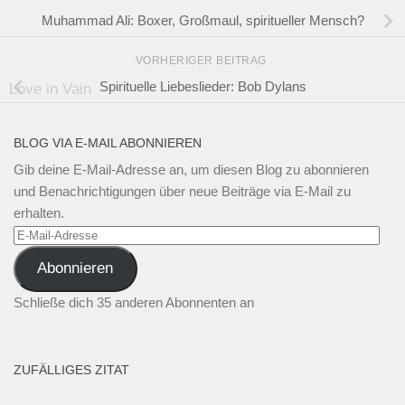
Muhammad Ali: Boxer, Großmaul, spiritueller Mensch?
VORHERIGER BEITRAG
Spirituelle Liebeslieder: Bob Dylans
Love in Vain
BLOG VIA E-MAIL ABONNIEREN
Gib deine E-Mail-Adresse an, um diesen Blog zu abonnieren
und Benachrichtigungen über neue Beiträge via E-Mail zu
erhalten.
E-
Mail-
Abonnieren
Adresse
Schließe dich 35 anderen Abonnenten an
ZUFÄLLIGES ZITAT