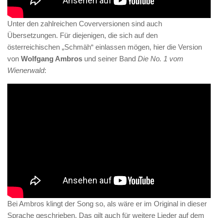
Unter den zahlreichen Coverversionen sind auch
Übersetzungen. Für diejenigen, die sich auf den
österreichischen „Schmäh“ einlassen mögen, hier die Version
von
Wolfgang Ambros
und seiner Band
Die No. 1 vom
Wienerwald
:
Bei Ambros klingt der Song so, als wäre er im Original in dieser
Sprache geschrieben. Das gilt auch für weitere Lieder auf dem