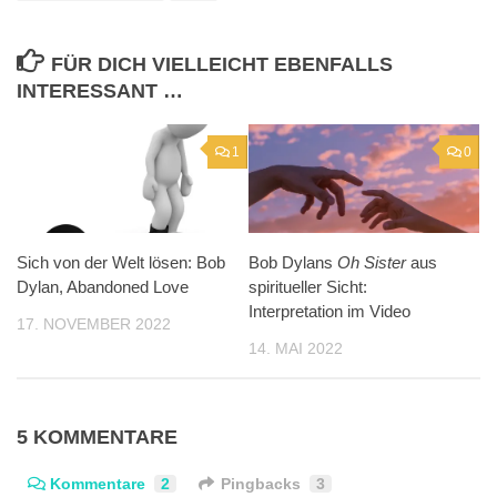
FÜR DICH VIELLEICHT EBENFALLS
INTERESSANT …
1
0
Sich von der Welt lösen: Bob
Bob Dylans
Oh Sister
aus
Dylan, Abandoned Love
spiritueller Sicht:
Interpretation im Video
17. NOVEMBER 2022
14. MAI 2022
5 KOMMENTARE
Kommentare
2
Pingbacks
3