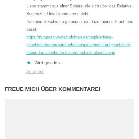
Liebe stammt aus einer Sphäre, die sich über das Relative,
Begrenzte, Unvollkommene erhebt.
Hab eine Geschichte gefunden, die dazu meines Erachtens
passt:
https://nur-positive-nachrichten.de/inspirierende-
geschichten/man-wird-sehen-inspirierende-kurzgeschichte-
ueber-das-annehmen-unserer-schicksalsschlaege
Wird geladen …
Antworten
FREUE MICH ÜBER KOMMENTARE!