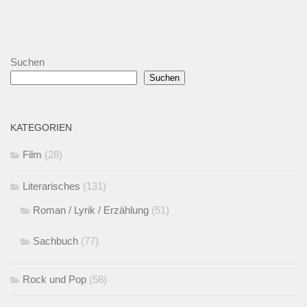
Suchen
Suchen
KATEGORIEN
Film
(28)
Literarisches
(131)
Roman / Lyrik / Erzählung
(51)
Sachbuch
(77)
Rock und Pop
(58)