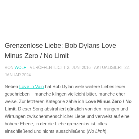
Grenzenlose Liebe: Bob Dylans Love
Minus Zero / No Limit
VON
WOLF
· VERÖFFENTLICHT
2. JUNI 2016
· AKTUALISIERT
22.
JANUAR 2024
Neben
Love in Vain
hat Bob Dylan viele weitere Liebeslieder
geschrieben – manche klingen vielleicht bitter, manche eher
weise. Zur letzteren Kategorie zähle ich
Love Minus Zero / No
Limit
. Dieser Song abstrahiert gänzlich von den Irrungen und
Wirrungen zwischenmenschlicher Liebe und verweist auf eine
höhere Ebene, in der die Liebe grenzenlos ist, alles
einschließend und nichts ausschließend (
No Limit
).