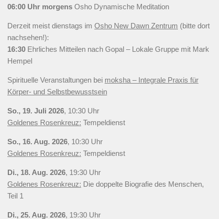
06:00 Uhr
morgens
Osho Dynamische Meditation
Derzeit meist
dienstags
im
Osho New Dawn Zentrum
(bitte dort
nachsehen!):
16:30
Ehrliches Mitteilen nach Gopal – Lokale Gruppe mit Mark
Hempel
Spirituelle Veranstaltungen bei
moksha – Integrale Praxis für
Körper- und Selbstbewusstsein
So., 19. Juli 2026
, 10:30 Uhr
Goldenes Rosenkreuz:
Tempeldienst
So., 16. Aug. 2026
, 10:30 Uhr
Goldenes Rosenkreuz:
Tempeldienst
Di., 18. Aug. 2026
, 19:30 Uhr
Goldenes Rosenkreuz:
Die doppelte Biografie des Menschen,
Teil 1
Di., 25. Aug. 2026
, 19:30 Uhr