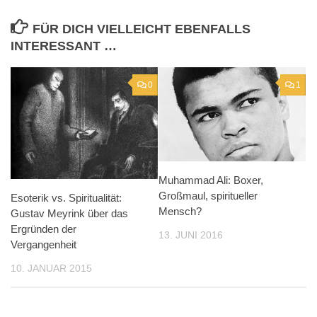
FÜR DICH VIELLEICHT EBENFALLS
INTERESSANT …
0
1
Muhammad Ali: Boxer,
Großmaul, spiritueller
Esoterik vs. Spiritualität:
Mensch?
Gustav Meyrink über das
Ergründen der
13. JUNI 2016
Vergangenheit
10. JANUAR 2015