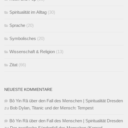
Spiritualität im Alltag
(30)
Sprache
(20)
Symbolisches
(20)
Wissenschaft & Religion
(13)
Zitat
(66)
NEUESTE KOMMENTARE
Bô Yin Râ über den Fall des Menschen | Spiritualität Dresden
zu
Bob Dylan, Titanic und der Mensch: Tempest
Bô Yin Râ über den Fall des Menschen | Spiritualität Dresden
zu
Der zweifache Sündenfall des Menschen (Konrad