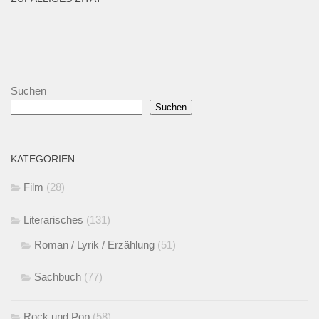
Suchen
Suchen
KATEGORIEN
Film
(28)
Literarisches
(131)
Roman / Lyrik / Erzählung
(51)
Sachbuch
(77)
Rock und Pop
(58)