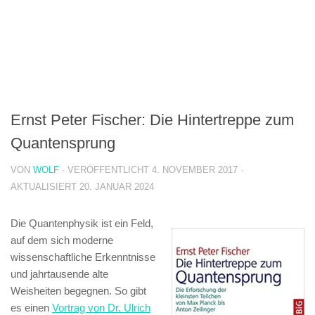
Ernst Peter Fischer: Die Hintertreppe zum
Quantensprung
VON
WOLF
· VERÖFFENTLICHT
4. NOVEMBER 2017
·
AKTUALISIERT
20. JANUAR 2024
Die Quantenphysik ist ein Feld,
auf dem sich moderne
wissenschaftliche Erkenntnisse
und jahrtausende alte
Weisheiten begegnen. So gibt
es einen
Vortrag von Dr. Ulrich