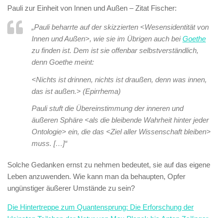
Pauli zur Einheit von Innen und Außen – Zitat Fischer:
„Pauli beharrte auf der skizzierten <Wesensidentität von
Innen und Außen>, wie sie im Übrigen auch bei
Goethe
zu finden ist. Dem ist sie offenbar selbstverständlich,
denn Goethe meint:
<Nichts ist drinnen, nichts ist draußen, denn was innen,
das ist außen.> (Epirrhema)
Pauli stuft die Übereinstimmung der inneren und
äußeren Sphäre <als die bleibende Wahrheit hinter jeder
Ontologie> ein, die das <Ziel aller Wissenschaft bleiben>
muss. […]“
Solche Gedanken ernst zu nehmen bedeutet, sie auf das eigene
Leben anzuwenden. Wie kann man da behaupten, Opfer
ungünstiger äußerer Umstände zu sein?
Die Hintertreppe zum Quantensprung: Die Erforschung der