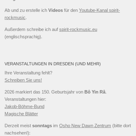
Ab und zu erstelle ich
Videos
für den
Youtube-Kanal spirit-
rockmusic
.
Außerdem schreibe ich auf
spirit-rockmusic.eu
(englischsprachig).
VERANSTALTUNGEN IN DRESDEN (UND MEHR)
Ihre Veranstaltung fehlt?
Schreiben Sie uns!
2026 markiert das 150. Geburtsjahr von
Bô Yin Râ
.
Veranstaltungen hier:
Jakob-Böhme-Bund
Magische Blätter
Derzeit meist
sonntags
im
Osho New Dawn Zentrum
(bitte dort
nachsehen!):