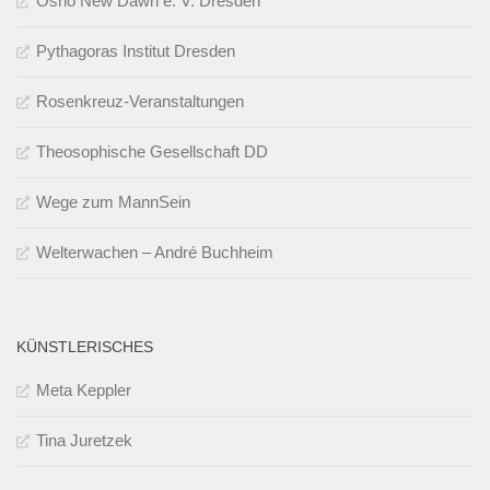
Osho New Dawn e. V. Dresden
Pythagoras Institut Dresden
Rosenkreuz-Veranstaltungen
Theosophische Gesellschaft DD
Wege zum MannSein
Welterwachen – André Buchheim
KÜNSTLERISCHES
Meta Keppler
Tina Juretzek