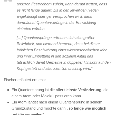
anderen Festrednern zuhört, kann darauf wetten, dass
es nicht lange dauert, bis in den jeweiligen Reden
angekündigt oder gar versprochen wird, dass
demnächst Quantensprünge in der Entwicklung
eintreten würden.
[…] Quantensprünge erfreuen sich also großer
Beliebtheit, und niemand bemerkt, dass bei dieser
fröhlichen Beschwörung einer wissenschaftlichen Idee
und ihrer Einbettung in den sozialen Alltag das
tatsächlich damit Gemeinte in doppelter Hinsicht auf den
Kopf gestellt und also ziemlich unsinnig wird.“
Fischer erläutert erstens:
Ein Quantensprung ist die
allerkleinste Veränderung
, die
einem Atom oder Molekül passieren kann.
Ein Atom landet nach einem Quantensprung in seinem
Grundzustand und möchte darin
„so lange wie möglich
untätig verweilen“
.