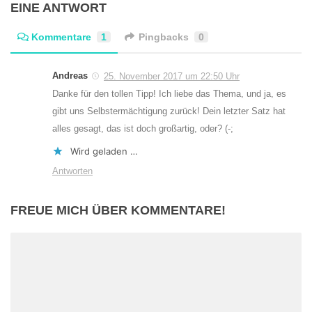
EINE ANTWORT
Kommentare
1
Pingbacks
0
Andreas
25. November 2017 um 22:50 Uhr
Danke für den tollen Tipp! Ich liebe das Thema, und ja, es
gibt uns Selbstermächtigung zurück! Dein letzter Satz hat
alles gesagt, das ist doch großartig, oder? (-;
Wird geladen …
Antworten
FREUE MICH ÜBER KOMMENTARE!