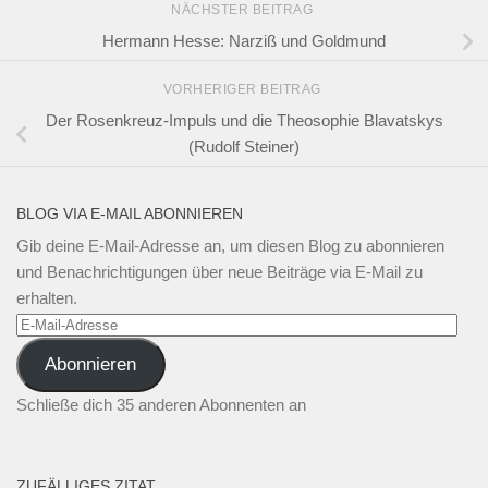
NÄCHSTER BEITRAG
Hermann Hesse: Narziß und Goldmund
VORHERIGER BEITRAG
Der Rosenkreuz-Impuls und die Theosophie Blavatskys
(Rudolf Steiner)
BLOG VIA E-MAIL ABONNIEREN
Gib deine E-Mail-Adresse an, um diesen Blog zu abonnieren
und Benachrichtigungen über neue Beiträge via E-Mail zu
erhalten.
E-
Mail-
Abonnieren
Adresse
Schließe dich 35 anderen Abonnenten an
ZUFÄLLIGES ZITAT