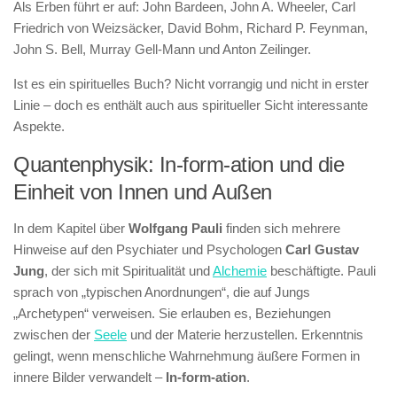
Als Erben führt er auf: John Bardeen, John A. Wheeler, Carl
Friedrich von Weizsäcker, David Bohm, Richard P. Feynman,
John S. Bell, Murray Gell-Mann und Anton Zeilinger.
Ist es ein spirituelles Buch? Nicht vorrangig und nicht in erster
Linie – doch es enthält auch aus spiritueller Sicht interessante
Aspekte.
Quantenphysik: In-form-ation und die
Einheit von Innen und Außen
In dem Kapitel über
Wolfgang Pauli
finden sich mehrere
Hinweise auf den Psychiater und Psychologen
Carl Gustav
Jung
, der sich mit Spiritualität und
Alchemie
beschäftigte. Pauli
sprach von „typischen Anordnungen“, die auf Jungs
„Archetypen“ verweisen. Sie erlauben es, Beziehungen
zwischen der
Seele
und der Materie herzustellen. Erkenntnis
gelingt, wenn menschliche Wahrnehmung äußere Formen in
innere Bilder verwandelt –
In-form-ation
.