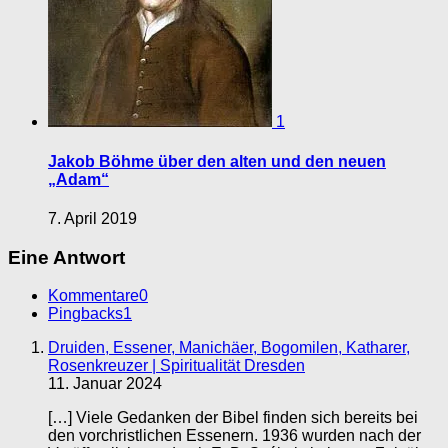
1
Jakob Böhme über den alten und den neuen
„Adam“
7. April 2019
Eine Antwort
Kommentare
0
Pingbacks
1
Druiden, Essener, Manichäer, Bogomilen, Katharer,
Rosenkreuzer | Spiritualität Dresden
11. Januar 2024
[…] Viele Gedanken der Bibel finden sich bereits bei
den vorchristlichen Essenern. 1936 wurden nach der