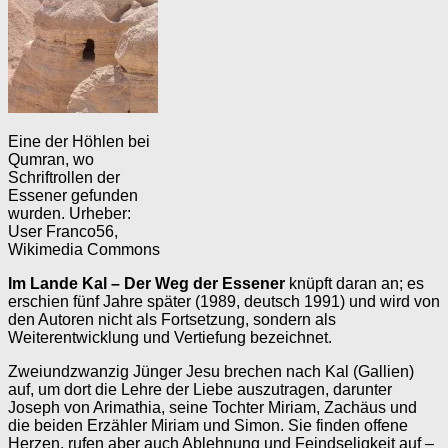
Eine der Höhlen bei
Qumran, wo
Schriftrollen der
Essener gefunden
wurden. Urheber:
User Franco56,
Wikimedia Commons
Im Lande Kal – Der Weg der Essener
knüpft daran an; es
erschien fünf Jahre später (1989, deutsch 1991) und wird von
den Autoren nicht als Fortsetzung, sondern als
Weiterentwicklung und Vertiefung bezeichnet.
Zweiundzwanzig Jünger Jesu brechen nach Kal (Gallien)
auf, um dort die Lehre der Liebe auszutragen, darunter
Joseph von Arimathia, seine Tochter Miriam, Zachäus und
die beiden Erzähler Miriam und Simon. Sie finden offene
Herzen, rufen aber auch Ablehnung und Feindseligkeit auf –