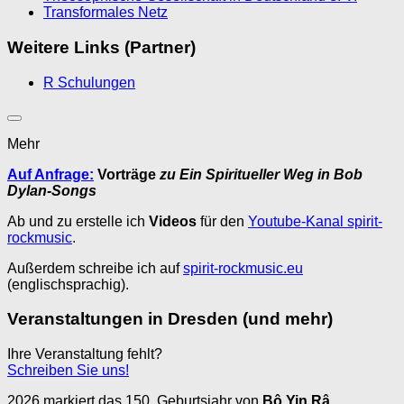
Transformales Netz
Weitere Links (Partner)
R Schulungen
Mehr
Auf Anfrage:
Vorträge
zu Ein Spiritueller Weg in Bob
Dylan-Songs
Ab und zu erstelle ich
Videos
für den
Youtube-Kanal spirit-
rockmusic
.
Außerdem schreibe ich auf
spirit-rockmusic.eu
(englischsprachig).
Veranstaltungen in Dresden (und mehr)
Ihre Veranstaltung fehlt?
Schreiben Sie uns!
2026 markiert das 150. Geburtsjahr von
Bô Yin Râ
.