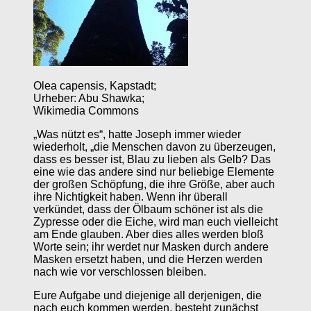
Olea capensis, Kapstadt;
Urheber: Abu Shawka;
Wikimedia Commons
„Was nützt es“, hatte Joseph immer wieder
wiederholt, „die Menschen davon zu überzeugen,
dass es besser ist, Blau zu lieben als Gelb? Das
eine wie das andere sind nur beliebige Elemente
der großen Schöpfung, die ihre Größe, aber auch
ihre Nichtigkeit haben. Wenn ihr überall
verkündet, dass der Ölbaum schöner ist als die
Zypresse oder die Eiche, wird man euch vielleicht
am Ende glauben. Aber dies alles werden bloß
Worte sein; ihr werdet nur Masken durch andere
Masken ersetzt haben, und die Herzen werden
nach wie vor verschlossen bleiben.
Eure Aufgabe und diejenige all derjenigen, die
nach euch kommen werden, besteht zunächst