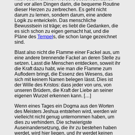
und vor allen Dingen darin, die bequeme Routine
dieser Herzen zu zerbrechen. Es geht nicht
darum zu lernen, sondern darum, eine andere
Logik zu entwickeln. Das menschliche
Bewusstsein ist träge; es liebt die Gedanken, die
es sich schon zu eigen gemacht hat, und die
Pläne des
Tempel
s, die schon lange gezeichnet
sind.
Blast also nicht die Flamme einer Fackel aus, um
eine andere brennende Fackel an deren Stelle zu
setzen. Lasst die Menschen entdecken, soweit ihr
die Kraft dazu habt, wie man
die
Flamme zum
Auflodern bringt, die Essenz des Wesens, das
sich mit keinem Namen belegen lässt. Dies ist
der Wille des Kristos: dass jeder von uns, von
unseren Brüdern, die Kraft der Liebe an seiner
eigenen Wurzel erkennen kann. […]
Wenn eines Tages ein Dogma aus den Worten
des Meisters Jeshua entstehen wird, werden wir
vielleicht nicht genug unternommen haben, um
dies zu verhindern. Die schwierigste
Auseinandersetzung, die ihr zu bestehen haben
werdet, wird hier liegen, und ihr werdet keinen