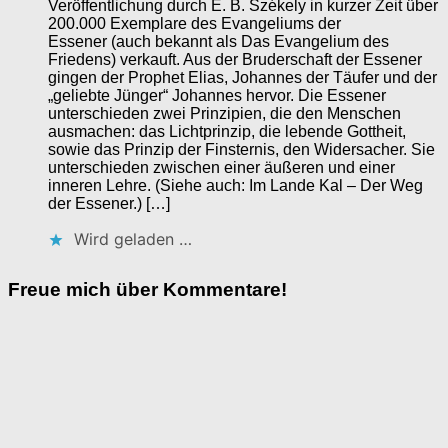
Veröffentlichung durch E. B. Székely in kurzer Zeit über
200.000 Exemplare des Evangeliums der
Essener (auch bekannt als Das Evangelium des
Friedens) verkauft. Aus der Bruderschaft der Essener
gingen der Prophet Elias, Johannes der Täufer und der
„geliebte Jünger“ Johannes hervor. Die Essener
unterschieden zwei Prinzipien, die den Menschen
ausmachen: das Lichtprinzip, die lebende Gottheit,
sowie das Prinzip der Finsternis, den Widersacher. Sie
unterschieden zwischen einer äußeren und einer
inneren Lehre. (Siehe auch: Im Lande Kal – Der Weg
der Essener.) […]
Wird geladen …
Freue mich über Kommentare!