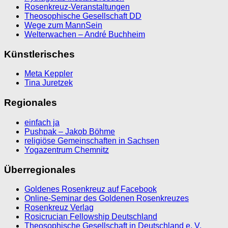
Rosenkreuz-Veranstaltungen
Theosophische Gesellschaft DD
Wege zum MannSein
Welterwachen – André Buchheim
Künstlerisches
Meta Keppler
Tina Juretzek
Regionales
einfach ja
Pushpak – Jakob Böhme
religiöse Gemeinschaften in Sachsen
Yogazentrum Chemnitz
Überregionales
Goldenes Rosenkreuz auf Facebook
Online-Seminar des Goldenen Rosenkreuzes
Rosenkreuz Verlag
Rosicrucian Fellowship Deutschland
Theosophische Gesellschaft in Deutschland e. V.