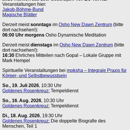
Veranstaltungen hier:
Jakob-Böhme-Bund
Magische Blätter
Derzeit meist
sonntags
im
Osho New Dawn Zentrum
(bitte
dort nachsehen!):
06:00 Uhr
morgens
Osho Dynamische Meditation
Derzeit meist
dienstags
im
Osho New Dawn Zentrum
(bitte
dort nachsehen!):
16:30
Ehrliches Mitteilen nach Gopal – Lokale Gruppe mit
Mark Hempel
Spirituelle Veranstaltungen bei
moksha – Integrale Praxis für
Körper- und Selbstbewusstsein
So., 19. Juli 2026
, 10:30 Uhr
Goldenes Rosenkreuz:
Tempeldienst
So., 16. Aug. 2026
, 10:30 Uhr
Goldenes Rosenkreuz:
Tempeldienst
Di., 18. Aug. 2026
, 19:30 Uhr
Goldenes Rosenkreuz:
Die doppelte Biografie des
Menschen, Teil 1