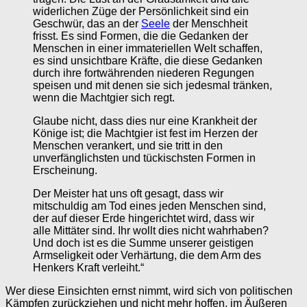
widerlichen Züge der Persönlichkeit sind ein
Geschwür, das an der
Seele
der Menschheit
frisst. Es sind Formen, die die Gedanken der
Menschen in einer immateriellen Welt schaffen,
es sind unsichtbare Kräfte, die diese Gedanken
durch ihre fortwährenden niederen Regungen
speisen und mit denen sie sich jedesmal tränken,
wenn die Machtgier sich regt.
Glaube nicht, dass dies nur eine Krankheit der
Könige ist; die Machtgier ist fest im Herzen der
Menschen verankert, und sie tritt in den
unverfänglichsten und tückischsten Formen in
Erscheinung.
Der Meister hat uns oft gesagt, dass wir
mitschuldig am Tod eines jeden Menschen sind,
der auf dieser Erde hingerichtet wird, dass wir
alle Mittäter sind. Ihr wollt dies nicht wahrhaben?
Und doch ist es die Summe unserer geistigen
Armseligkeit oder Verhärtung, die dem Arm des
Henkers Kraft verleiht.“
Wer diese Einsichten ernst nimmt, wird sich von politischen
Kämpfen zurückziehen und nicht mehr hoffen, im Äußeren